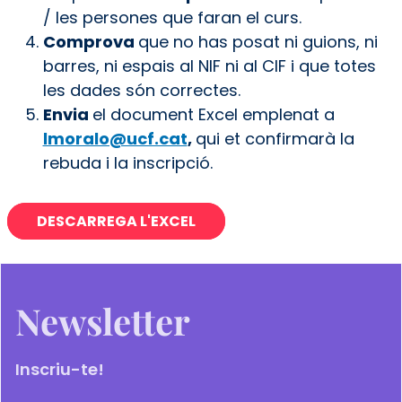
/ les persones que faran el curs.
Comprova
que no has posat ni guions, ni
barres, ni espais al NIF ni al CIF i que totes
les dades són correctes.
Envia
el document Excel emplenat a
lmoralo@ucf.cat
,
qui et confirmarà la
rebuda i la inscripció.
DESCARREGA L'EXCEL
Newsletter
Inscriu-te!