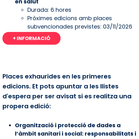
en salut
Durada: 6 hores
Pròximes edicions amb places
subvencionades previstes: 03/11/2026
+ INFORMACIÓ
Places exhaurides en les primeres
edicions. Et pots apuntar a les llistes
d'espera per ser avisat si es realitza una
propera edició:
Organització i protecció de dades a
l’àmbit sanitari i social: responsabilitats i