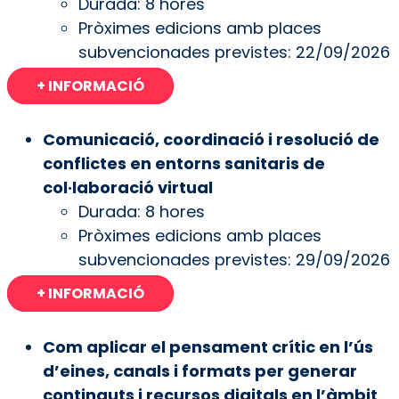
Durada: 8 hores
Pròximes edicions amb places
subvencionades previstes: 22/09/2026
+ INFORMACIÓ
Comunicació, coordinació i resolució de
conflictes en entorns sanitaris de
col·laboració virtual
Durada: 8 hores
Pròximes edicions amb places
subvencionades previstes: 29/09/2026
+ INFORMACIÓ
Com aplicar el pensament crític en l’ús
d’eines, canals i formats per generar
continguts i recursos digitals en l’àmbit