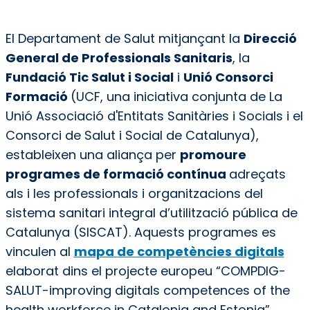
El Departament de Salut mitjançant la
Direcció
General de Professionals Sanitaris
, la
Fundació Tic Salut i Social
i
Unió Consorci
Formació
(UCF, una iniciativa conjunta de La
Unió Associació d'Entitats Sanitàries i Socials i el
Consorci de Salut i Social de Catalunya),
estableixen una aliança per
promoure
programes de formació contínua
adreçats
als i les professionals i organitzacions del
sistema sanitari integral d’utilització pública de
Catalunya (SISCAT). Aquests programes es
vinculen al
mapa de competències digitals
elaborat dins el projecte europeu “COMPDIG-
SALUT-improving digitals competences of the
health workforce in Catalonia and Estonia”.