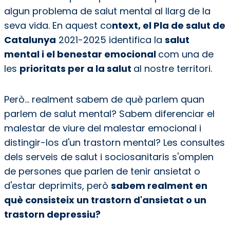
algun problema de salut mental al llarg de la
seva vida. En aquest co
ntext, el Pla de salut de
Catalunya
2021-2025 identifica la
salut
mental i el benestar emocional
com una de
les
prioritats per a la salut
al nostre territori.
Però... realment sabem de què parlem quan
parlem de salut mental? Sabem diferenciar el
malestar de viure del malestar emocional i
distingir-los d'un trastorn mental? Les consultes
dels serveis de salut i sociosanitaris s'omplen
de persones que parlen de tenir ansietat o
d'estar deprimits, però
sabem realment en
què consisteix un trastorn d'ansietat o un
trastorn depressiu?