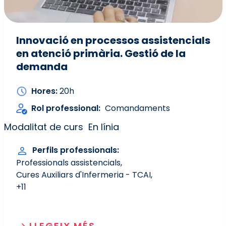
Innovació en processos assistencials
en atenció primària. Gestió de la
demanda
Hores
20h
Rol professional
Comandaments
Modalitat de curs
En línia
Perfils professionals
Professionals assistencials
Cures Auxiliars d'Infermeria - TCAI
+11
LLEGEIX MÉS