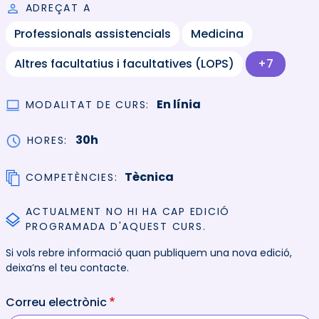
ADREÇAT A
Professionals assistencials
Medicina
Altres facultatius i facultatives (LOPS)
+7
En línia
MODALITAT DE CURS
30h
HORES
Tècnica
COMPETÈNCIES
ACTUALMENT NO HI HA CAP EDICIÓ
PROGRAMADA D'AQUEST CURS.
Si vols rebre informació quan publiquem una nova edició,
deixa’ns el teu contacte.
Correu electrònic