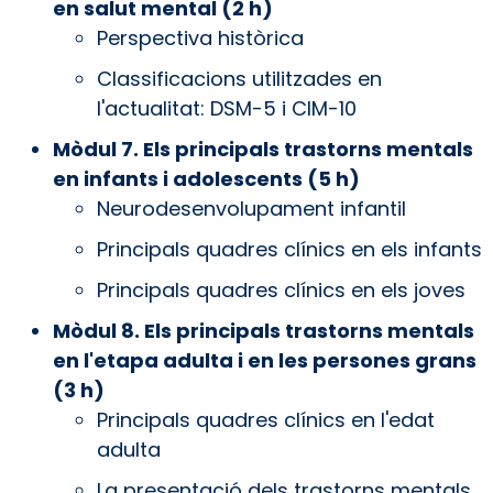
en salut mental (2 h)
Perspectiva històrica
Classificacions utilitzades en
l'actualitat: DSM-5 i CIM-10
Mòdul 7. Els principals trastorns mentals
en infants i adolescents (5 h)
Neurodesenvolupament infantil
Principals quadres clínics en els infants
Principals quadres clínics en els joves
Mòdul 8. Els principals trastorns mentals
en l'etapa adulta i en les persones grans
(3 h)
Principals quadres clínics en l'edat
adulta
La presentació dels trastorns mentals