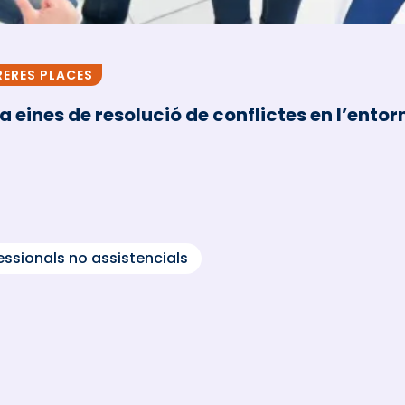
ERES PLACES
 eines de resolució de conflictes en l’entor
essionals no assistencials