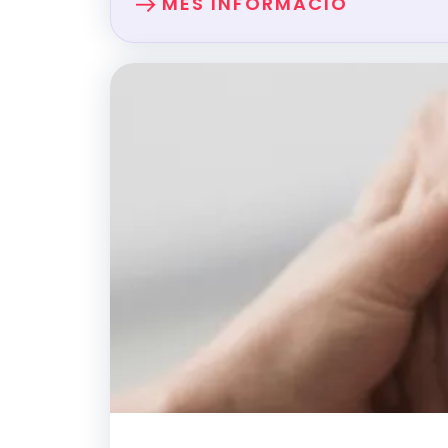
MÉS INFORMACIÓ
SOBRE: EL COACHING I LA ME