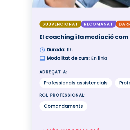
SUBVENCIONAT
RECOMANAT
DARR
El coaching i la mediació com a
Durada:
11h
Modalitat de curs:
En línia
ADREÇAT A:
Professionals assistencials
Prof
ROL PROFESSIONAL:
Comandaments