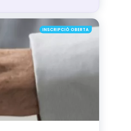
NFLICTES EN L’ENTORN SANITARI
INSCRIPCIÓ OBERTA