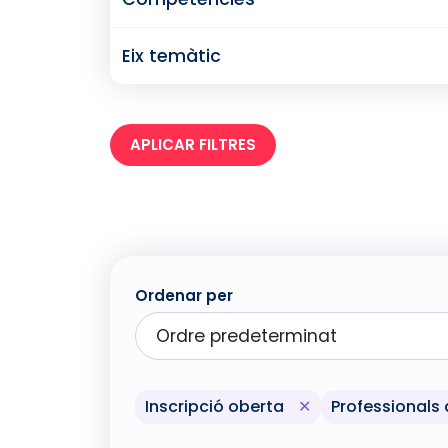
Eix temàtic
APLICAR FILTRES
Ordenar per
Eliminar el filtre
Inscripció oberta
✕
Professionals 