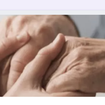
DIACIÓ COM A EINES DE RESOLUCIÓ DE CO