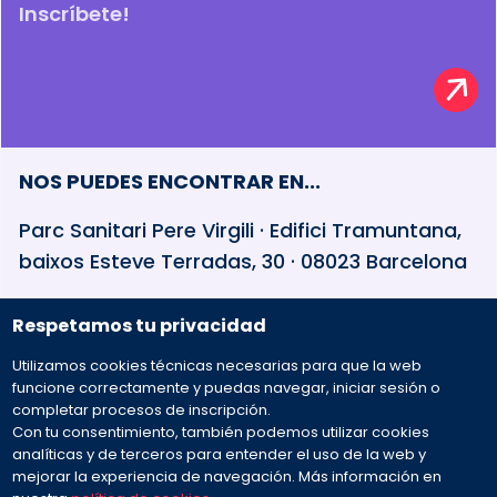
Inscríbete!
NOS PUEDES ENCONTRAR EN...
Parc Sanitari Pere Virgili · Edifici Tramuntana,
baixos Esteve Terradas, 30 · 08023 Barcelona
Respetamos tu privacidad
932 594 381
Utilizamos cookies técnicas necesarias para que la web
Preguntas frecuentes
funcione correctamente y puedas navegar, iniciar sesión o
completar procesos de inscripción.
Con tu consentimiento, también podemos utilizar cookies
Envíanos tu mensaje
analíticas y de terceros para entender el uso de la web y
mejorar la experiencia de navegación. Más información en