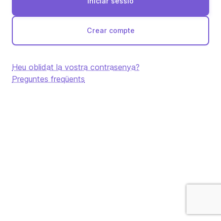
Crear compte
Heu oblidat la vostra contrasenya?
Preguntes freqüents