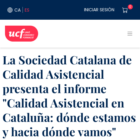
Pasar al contenido principal
User acco
0
INICIAR SESIÓN
CA
ES
La Sociedad Catalana de
Calidad Asistencial
presenta el informe
"Calidad Asistencial en
Cataluña: dónde estamos
y hacia dónde vamos"