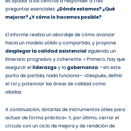
es ayudar a los centros a responder a tres
preguntas esenciales:
¿Dónde estamos? ¿Qué
mejorar? ¿Y cómo lo hacemos posible?
El informe realiza un abordaje de cómo avanzar
hacia un modelo sólido y compartido, y propone
desplegar la calidad asistencial
siguiendo un
itinerario progresivo y coherente. » Primero, hay que
asegurar el
liderazgo
y la
gobernanza
—sin este
punto de partida, nada funciona— «Después, definir
el rol y potenciar las áreas de calidad como
aliadas.
A continuación, dotarlas de instrumentos útiles para
actuar de forma práctica». Y, por último, cerrar el
círculo con un ciclo de mejora y de rendición de