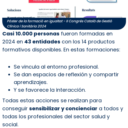
Pòster de la formació en igualtat - II Congrés Català de Gestió
Clínica i Sanitària 2024
Casi 10.000 personas
fueron formadas en
2024 en
43 entidades
con los 14 productos
formativos disponibles. En estas formaciones:
Se vincula al entorno profesional.
Se dan espacios de reflexión y compartir
aprendizajes.
Y se favorece la interacción.
Todas estas acciones se realizan para
conseguir
sensibilizar y concienciar
a todos y
todas los profesionales del sector salud y
social.