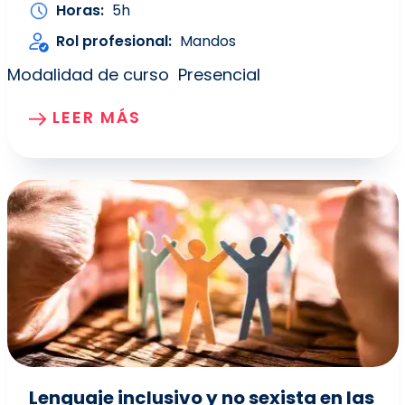
Horas
5h
Rol profesional
Mandos
Modalidad de curso
Presencial
LEER MÁS
Lenguaje inclusivo y no sexista en las