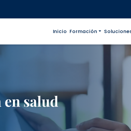
Navegació p
Inicio
Formación
Solucione
 en salud