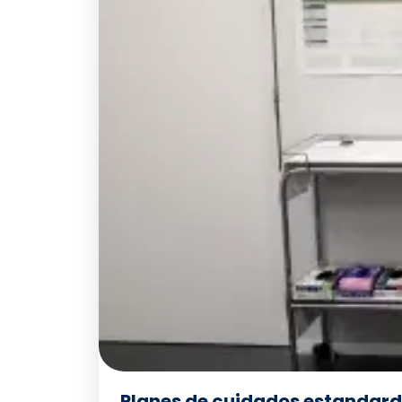
Planes de cuidados estandard