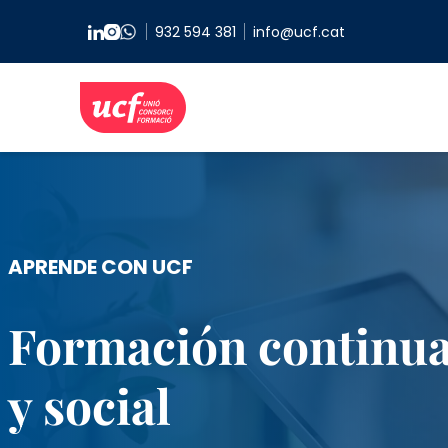
Pasar al contenido principal
932 594 381
info@ucf.cat
APRENDE CON UCF
Formación continua
y social