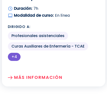
Duración:
7h
Modalidad de curso:
En línea
DIRIGIDO A:
Profesionales asistenciales
Curas Auxiliares de Enfermería - TCAE
+4
Más perfiles profesionales disponibles para mo
MÁS INFORMACIÓN
SOBRE: ABORDAJE Y DETECCIÓN DE LA 