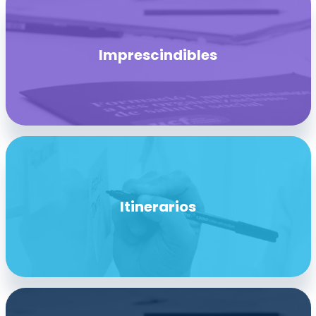
Imprescindibles
Itinerarios