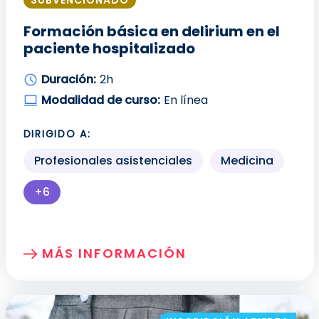
SUBVENCIONADO
Formación básica en delirium en el
paciente hospitalizado
Duración:
2h
Modalidad de curso:
En línea
DIRIGIDO A:
Profesionales asistenciales
Medicina
+6
Más perfiles profesionales disponibles para mo
MÁS INFORMACIÓN
SOBRE: FORMACIÓN BÁSICA EN DELIRIU