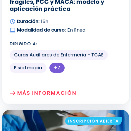
frágiles, PCC y MACA: modelo y
aplicación práctica
Duración:
15h
Modalidad de curso:
En línea
DIRIGIDO A:
Curas Auxiliares de Enfermería - TCAE
Fisioterapia
+7
Más perfiles profesionales dis
MÁS INFORMACIÓN
SOBRE: ATENCIÓN INDIVIDUALIZADA A
INSCRIPCIÓN ABIERTA