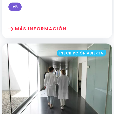
+5
Más perfiles profesionales disponibles para mo
MÁS INFORMACIÓN
SOBRE: APLICACIÓN DE LAS PROM EN LA
INSCRIPCIÓN ABIERTA