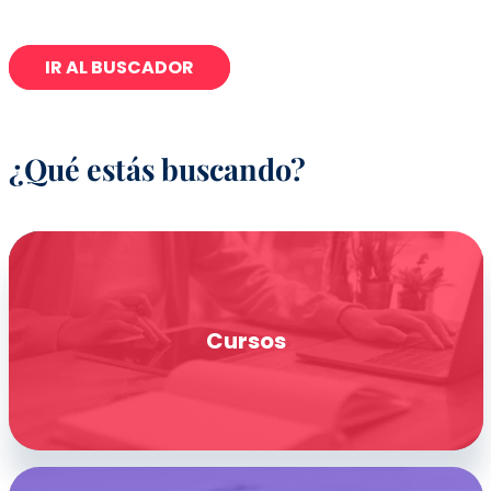
IR AL BUSCADOR
¿Qué estás buscando?
Cursos