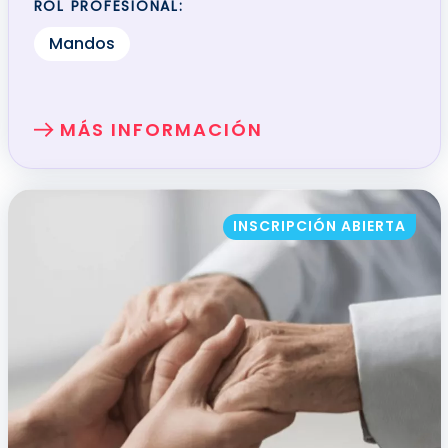
ROL PROFESIONAL:
Mandos
MÁS INFORMACIÓN
SOBRE: EL COACHING Y LA MEDIACIÓN
INSCRIPCIÓN ABIERTA