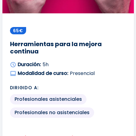
65€
Herramientas para la mejora
continua
Duración:
5h
Modalidad de curso:
Presencial
DIRIGIDO A:
Profesionales asistenciales
Profesionales no asistenciales