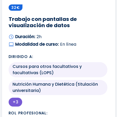
32€
Trabajo con pantallas de
visualización de datos
Duración:
2h
Modalidad de curso:
En línea
DIRIGIDO A:
Cursos para otros facultativos y
facultativas (LOPS)
Nutrición Humana y Dietética (titulación
universitaria)
+3
Más perfiles profesionales disponibles para mo
ROL PROFESIONAL: