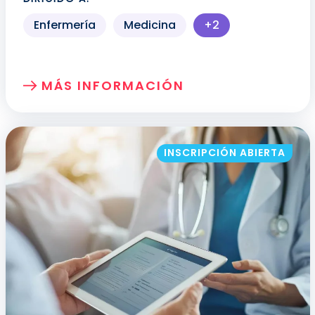
Enfermería
Medicina
+2
Más perfiles prof
MÁS INFORMACIÓN
SOBRE: FUNDAMENTOS METODOLÓGICOS
INSCRIPCIÓN ABIERTA