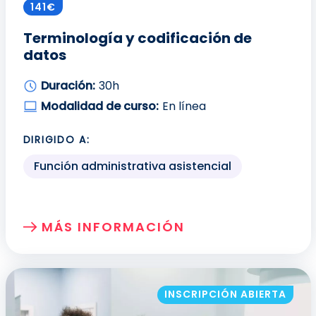
141€
Terminología y codificación de
datos
Duración:
30h
Modalidad de curso:
En línea
DIRIGIDO A:
Función administrativa asistencial
MÁS INFORMACIÓN
SOBRE: TERMINOLOGÍA Y CODIFICACIÓ
INSCRIPCIÓN ABIERTA