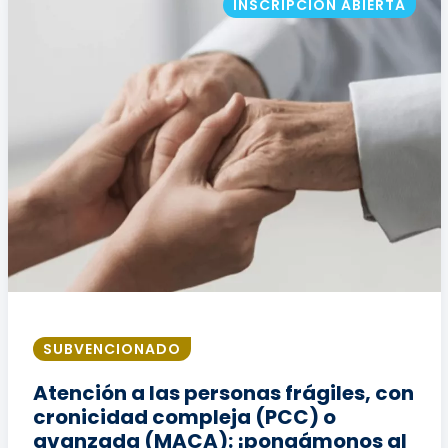
INSCRIPCIÓN ABIERTA
SUBVENCIONADO
Atención a las personas frágiles, con
cronicidad compleja (PCC) o
avanzada (MACA): ¡pongámonos al