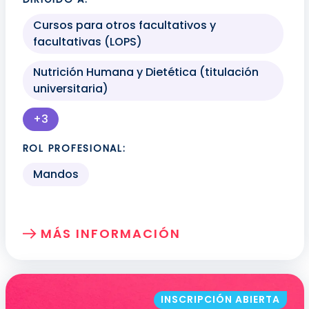
Cursos para otros facultativos y
facultativas (LOPS)
Nutrición Humana y Dietética (titulación
universitaria)
+3
Más perfiles profesionales disponibles para mo
ROL PROFESIONAL:
Mandos
MÁS INFORMACIÓN
SOBRE: TRABAJO CON PANTALLAS DE V
INSCRIPCIÓN ABIERTA