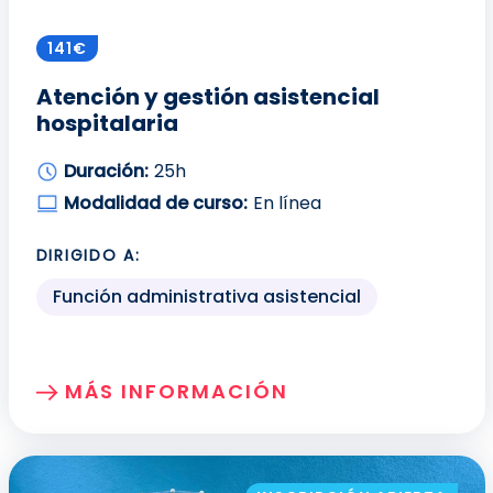
141€
Atención y gestión asistencial
hospitalaria
Duración:
25h
Modalidad de curso:
En línea
DIRIGIDO A:
Función administrativa asistencial
MÁS INFORMACIÓN
SOBRE: ATENCIÓN Y GESTIÓN ASISTENC