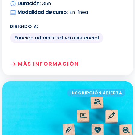
Duración:
35h
Modalidad de curso:
En línea
DIRIGIDO A:
Función administrativa asistencial
MÁS INFORMACIÓN
SOBRE: GESTIÓN DE SITUACIONES DE C
INSCRIPCIÓN ABIERTA