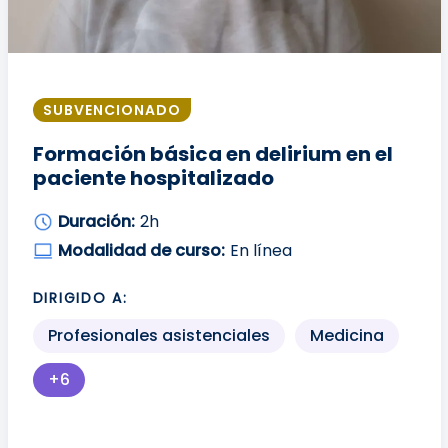
SUBVENCIONADO
Formación básica en delirium en el
paciente hospitalizado
Duración:
2h
Modalidad de curso:
En línea
DIRIGIDO A:
Profesionales asistenciales
Medicina
+6
Más perfiles profesionales disponibles para mo