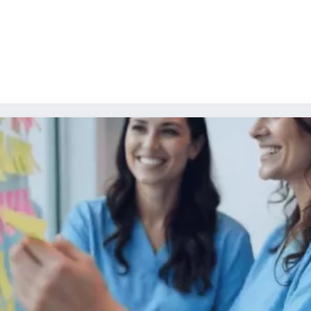
RSONAS FRÁGILES, CON CRONICIDAD COMP