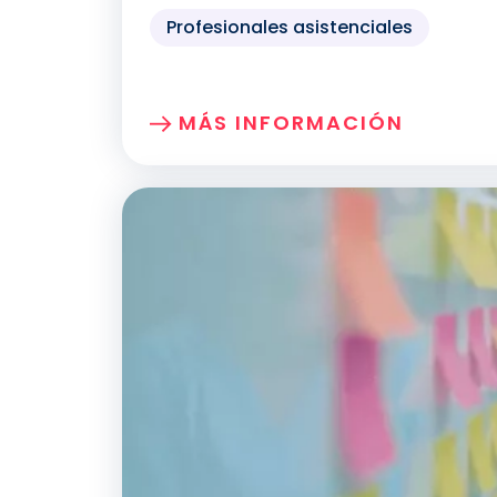
Profesionales asistenciales
MÁS INFORMACIÓN
SOBRE: ATENCIÓN A LAS PE