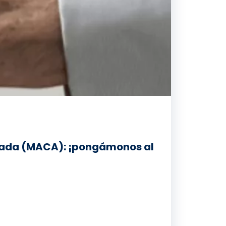
nzada (MACA): ¡pongámonos al