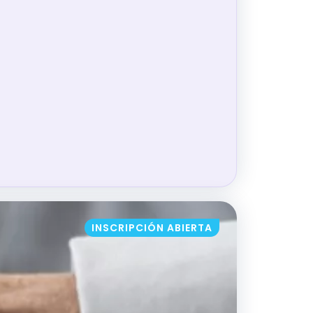
CIÓN DE CONFLICTOS EN EL ENTORNO SAN
INSCRIPCIÓN ABIERTA