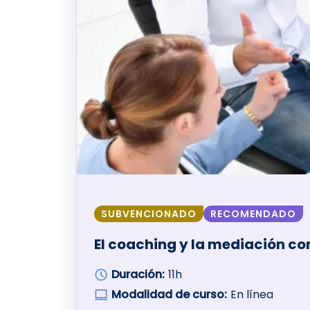
SUBVENCIONADO
RECOMENDADO
El coaching y la mediación co
Duración:
11h
Modalidad de curso:
En línea