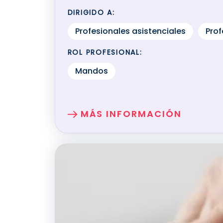
DIRIGIDO A:
Profesionales asistenciales
Prof
ROL PROFESIONAL:
Mandos
MÁS INFORMACIÓN
SOBRE: EL COACHING Y LA M