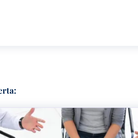
IENTE: HERRAMIENTAS PARA INCORPORAR L
erta: