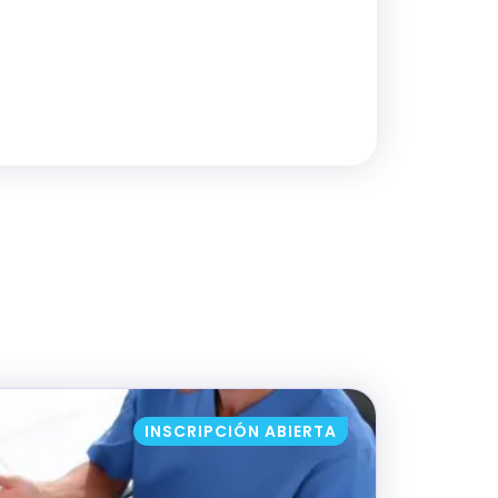
A VOZ DEL PACIENTE EN LA MEJORA DE LO
INSCRIPCIÓN ABIERTA