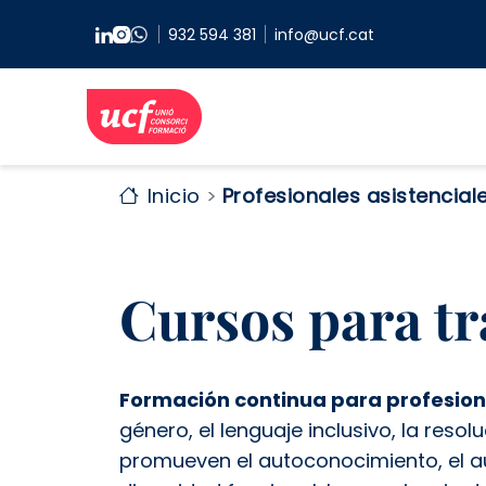
Pasar al contenido principal
932 594 381
info@ucf.cat
Inicio
Profesionales asistencial
Cursos para tr
Formación continua para profesiona
género, el lenguaje inclusivo, la resol
promueven el autoconocimiento, el a