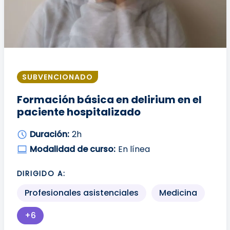
SUBVENCIONADO
Formación básica en delirium en el
paciente hospitalizado
Duración:
2h
Modalidad de curso:
En línea
DIRIGIDO A:
Profesionales asistenciales
Medicina
+6
Más perfiles profesionales disponibles para mo