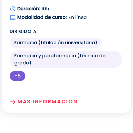
Duración:
10h
Modalidad de curso:
En línea
DIRIGIDO A:
Farmacia (titulación universitaria)
Farmacia y parafarmacia (técnico de
grado)
+5
Más perfiles profesionales disponibles para mo
MÁS INFORMACIÓN
SOBRE: APLICACIÓN DE LAS PROM EN LA