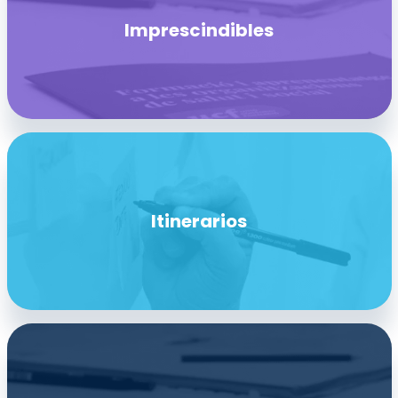
Imprescindibles
Itinerarios