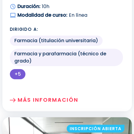
Duración:
10h
Modalidad de curso:
En línea
DIRIGIDO A:
Farmacia (titulación universitaria)
Farmacia y parafarmacia (técnico de
grado)
+5
Más perfiles profesionales disponibles para mo
MÁS INFORMACIÓN
SOBRE: APLICACIÓN DE LAS PROM EN LA
INSCRIPCIÓN ABIERTA