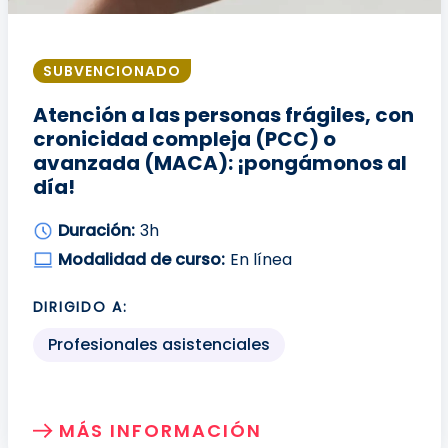
SUBVENCIONADO
Atención a las personas frágiles, con
cronicidad compleja (PCC) o
avanzada (MACA): ¡pongámonos al
día!
Duración:
3h
Modalidad de curso:
En línea
DIRIGIDO A:
Profesionales asistenciales
MÁS INFORMACIÓN
SOBRE: ATENCIÓN A LAS PERSONAS FR