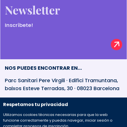
Newsletter
Inscríbete!
NOS PUEDES ENCONTRAR EN...
Parc Sanitari Pere Virgili · Edifici Tramuntana,
baixos Esteve Terradas, 30 · 08023 Barcelona
Respetamos tu privacidad
932 594 381
Utilizamos cookies técnicas necesarias para que la web
Preguntas frecuentes
funcione correctamente y puedas navegar, iniciar sesión o
completar procesos de inscripción.