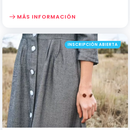
MÁS INFORMACIÓN
SOBRE: FORMACIÓN BÁSICA EN DELIRIU
INSCRIPCIÓN ABIERTA