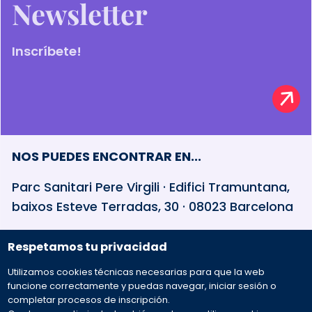
Newsletter
Inscríbete!
NOS PUEDES ENCONTRAR EN...
Parc Sanitari Pere Virgili · Edifici Tramuntana,
baixos Esteve Terradas, 30 · 08023 Barcelona
Respetamos tu privacidad
932 594 381
Utilizamos cookies técnicas necesarias para que la web
Preguntas frecuentes
funcione correctamente y puedas navegar, iniciar sesión o
completar procesos de inscripción.