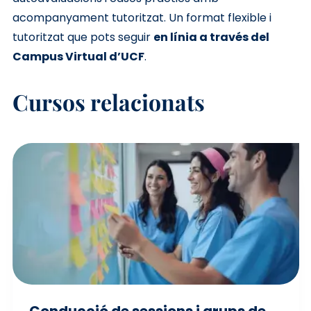
acompanyament tutoritzat. Un format flexible i
tutoritzat que pots seguir
en línia a través del
Campus Virtual d’UCF
.
Cursos relacionats
Conducció de sessions i grups de