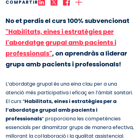
COMPARTIR
No et perdis el curs 100% subvencionat
"
Habilitats, eines i estratègies per
l'abordatge grupal amb pacients i
professionals"
, on aprendràs a liderar
grups amb pacients i professionals!
L’abordatge grupal és una eina clau per a una
atenció més participativa i eficaç en l’àmbit sanitari.
El curs “
Habilitats, eines i estratègies per a
l’abordatge grupal amb pacients i
professionals
” proporciona les competències
essencials per dinamitzar grups de manera efectiva,
millorant la col·laboració i la qualitat assistencial.