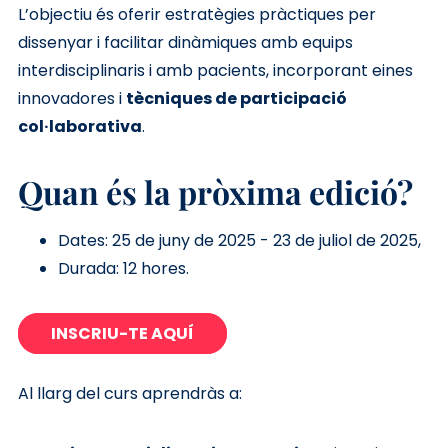
L’objectiu és oferir estratègies pràctiques per
dissenyar i facilitar dinàmiques amb equips
interdisciplinaris i amb pacients, incorporant eines
innovadores i
tècniques de participació
col·laborativa
.
Quan és la pròxima edició?
Dates: 25 de juny de 2025 - 23 de juliol de 2025,
Durada: 12 hores.
INSCRIU-TE AQUÍ
Al llarg del curs aprendràs a: