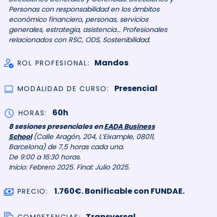
Personas con responsabilidad en los ámbitos
económico financiero, personas, servicios
generales, estrategia, asistencia... Profesionales
relacionados con RSC, ODS, Sostenibilidad.
Mandos
ROL PROFESIONAL
Presencial
MODALIDAD DE CURSO
60h
HORAS
8 sesiones presenciales
en
EADA Business
School
(Calle Aragón, 204, L’Eixample, 08011,
Barcelona)
de 7,5 horas cada una.
De 9:00 a 16:30 horas.
Inicio: Febrero 2025. Final: Julio 2025.
1.760€. Bonificable con FUNDAE.
PRECIO
Transversal