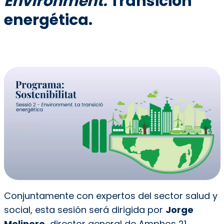
Environment.
Transición
energética.
Conjuntamente con expertos del sector salud y
social, esta sesión será dirigida por
Jorge
Molinero,
director general de Amphos 21,