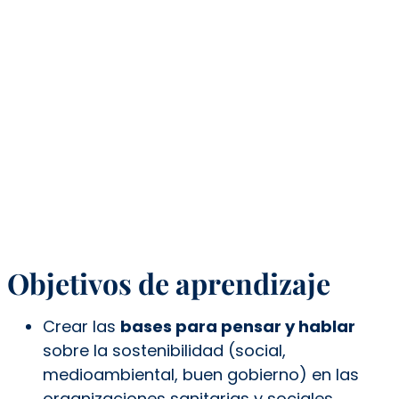
Objetivos de aprendizaje
Crear las
bases para pensar y hablar
sobre la sostenibilidad (social,
medioambiental, buen gobierno) en las
organizaciones sanitarias y sociales.