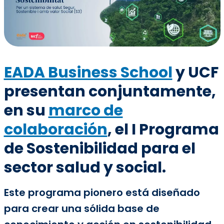
EADA Business School
y UCF
presentan conjuntamente,
en su
marco de
colaboración
, el I Programa
de Sostenibilidad para el
sector salud y social.
Este programa pionero está diseñado
para crear una sólida base de