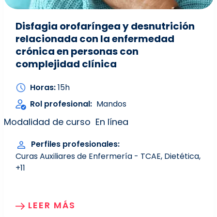
Disfagia orofaríngea y desnutrición
relacionada con la enfermedad
crónica en personas con
complejidad clínica
Horas
15h
Rol profesional
Mandos
Modalidad de curso
En línea
Perfiles profesionales
Curas Auxiliares de Enfermería - TCAE
Dietética
+11
LEER MÁS