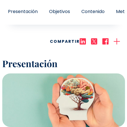
Presentación
Objetivos
Contenido
Meto
COMPARTIR
Presentación