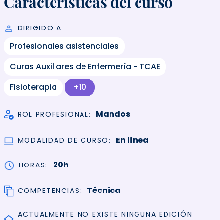
Características del curso
DIRIGIDO A
Profesionales asistenciales
Curas Auxiliares de Enfermería - TCAE
Fisioterapia
+10
Mandos
ROL PROFESIONAL
En línea
MODALIDAD DE CURSO
20h
HORAS
Técnica
COMPETENCIAS
ACTUALMENTE NO EXISTE NINGUNA EDICIÓN