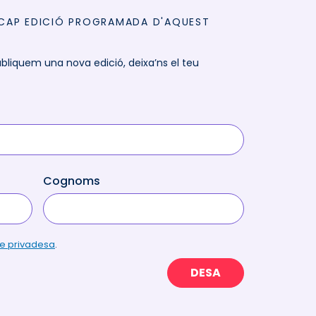
 CAP EDICIÓ PROGRAMADA D'AQUEST
ubliquem una nova edició, deixa’ns el teu
Cognoms
de privadesa
.
DESA