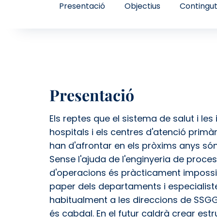
Presentació
Objectius
Contingu
Presentació
Els reptes que el sistema de salut i les
hospitals i els centres d'atenció primàr
han d'afrontar en els pròxims anys só
Sense l'ajuda de l'enginyeria de proces
d'operacions és pràcticament impossib
paper dels departaments i especialist
habitualment a les direccions de SSGG 
és cabdal. En el futur caldrà crear est