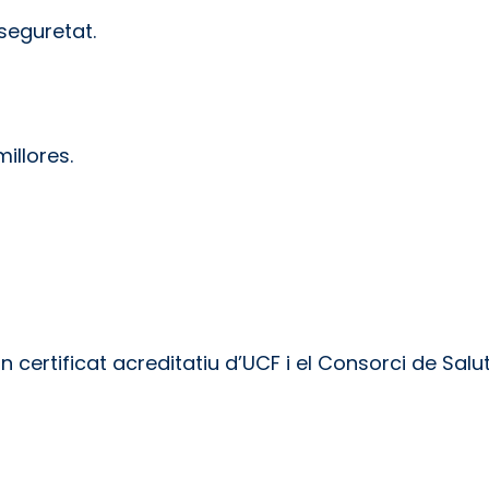
seguretat.
illores.
 certificat acreditatiu d’UCF i el Consorci de Salu