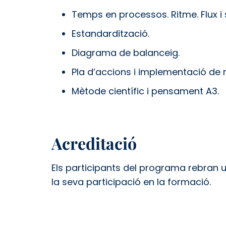
Temps en processos. Ritme. Flux i 
Estandardització.
Diagrama de balanceig.
Pla d’accions i implementació de m
Mètode científic i pensament A3.
Acreditació
Els participants del programa rebran un
la seva participació en la formació.