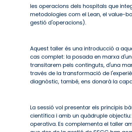
les operacions dels hospitals que integ
metodologies com el Lean, el value-ba
gestió d'operacions).
Aquest taller és una introducció a aq
cas complet: la posada en marxa d'un
transitarem pels continguts, d'una man
través de la transformació de l'experièn
diagnòstic, també, ens donarà la capac
La sessió vol presentar els principis 
científica i amb un quàdruple objectiu: l
operativa. Es complementa el taller am