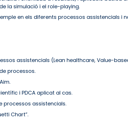
e la simulació i el role-playing.
emple en els diferents processos assistencials i no
cessos assistencials (Lean healthcare, Value-base
 de processos.
 Aim.
ntífic i PDCA aplicat al cas.
e processos assistencials.
tti Chart”.