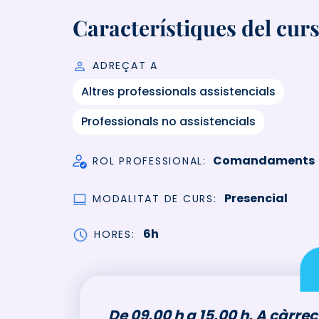
Característiques del cur
ADREÇAT A
Altres professionals assistencials
Professionals no assistencials
Comandaments
ROL PROFESSIONAL
Presencial
MODALITAT DE CURS
6h
HORES
De 09.00 h a 15.00 h. A càrrec