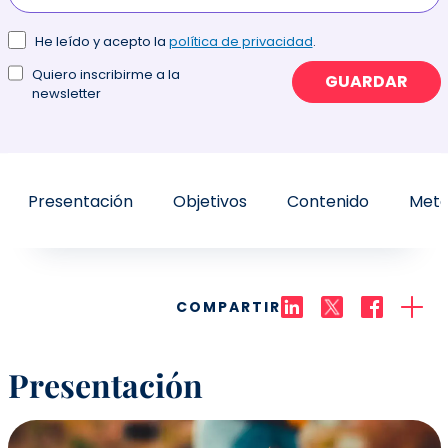
He leído y acepto la
política de privacidad
.
Quiero inscribirme a la
GUARDAR
newsletter
Presentación
Objetivos
Contenido
Meto
COMPARTIR
Presentación