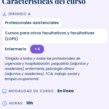
Características del curso
DIRIGIDO A
Profesionales asistenciales
Cursos para otros facultativos y facultativas
(LOPS)
Enfermería
+4
*Dirigido a todos y todas las profesionales de
urgencias y hospitalización: psiquiatría (adjuntos y
residentes), enfermería, psicología clínica
(adjuntos y residentes), TCAI, trabajo social y
terapia ocupacional.
En línea
MODALIDAD DE CURSO
10h
HORAS