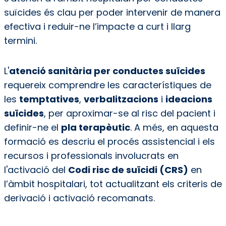
suïcides és clau per poder intervenir de manera
efectiva i reduir-ne l’impacte a curt i llarg
termini.
L'
atenció sanitària per conductes suïcides
requereix comprendre les característiques de
les
temptatives
,
verbalitzacions
i
ideacions
suïcides
, per aproximar-se al risc del pacient i
definir-ne el
pla terapèutic
. A més, en aquesta
formació es descriu el procés assistencial i els
recursos i professionals involucrats en
l'activació del
Codi risc de suïcidi (CRS)
en
l’àmbit hospitalari, tot actualitzant els criteris de
derivació i activació recomanats.