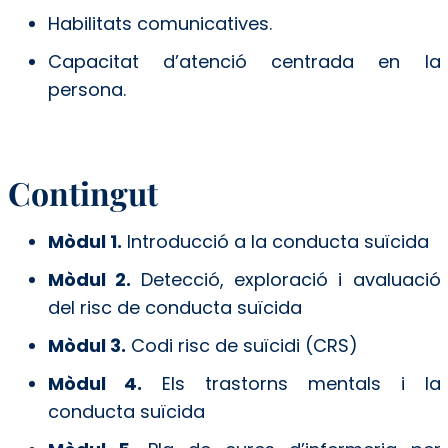
Habilitats comunicatives.
Capacitat d’atenció centrada en la
persona.
Contingut
Mòdul 1.
Introducció a la conducta suïcida
Mòdul 2.
Detecció, exploració i avaluació
del risc de conducta suïcida
Mòdul 3.
Codi risc de suïcidi (CRS)
Mòdul 4.
Els trastorns mentals i la
conducta suïcida