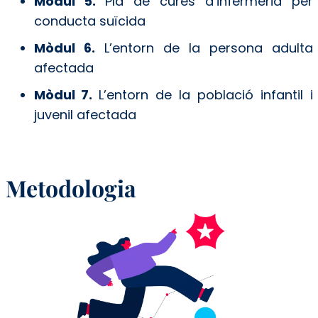
Mòdul 5.
Pla de cures d’infermeria per
conducta suïcida
Mòdul 6.
L’entorn de la persona adulta
afectada
Mòdul 7.
L’entorn de la població infantil i
juvenil afectada
Metodologia