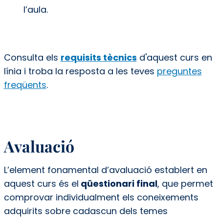
l’aula.
Consulta els
requisits tècnics
d'aquest curs en
línia i troba la resposta a les teves
preguntes
freqüents
.
Avaluació
L’element fonamental d’avaluació establert en
aquest curs és el
qüestionari final
, que permet
comprovar individualment els coneixements
adquirits sobre cadascun dels temes