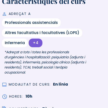
Característiques del curs
ADREÇAT A
Professionals assistencials
Altres facultatius i facultatives (LOPS)
Infermeria
+4
*Adreçat a tots i totes les professionals
d’urgències i hospitalització: psiquiatria (adjunts i
residents), infermeria, psicologia clínica (adjunts i
residents), TCAI, treball social i teràpia
ocupacional.
En línia
MODALITAT DE CURS
10h
HORES