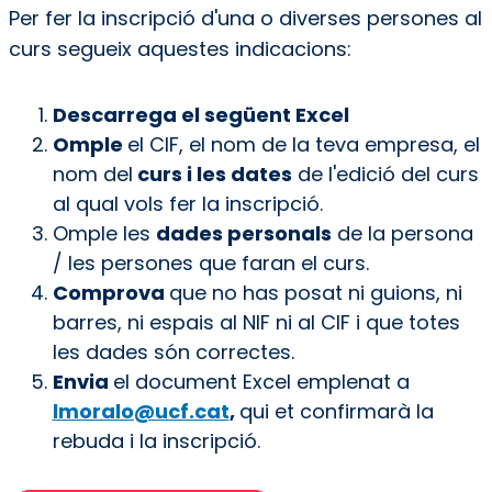
Per fer la inscripció d'una o diverses persones al
curs segueix aquestes indicacions:
Descarrega el següent Excel
Omple
el CIF, el nom de la teva empresa, el
nom del
curs i les dates
de l'edició del curs
al qual vols fer la inscripció.
Omple les
dades personals
de la persona
/ les persones que faran el curs.
Comprova
que no has posat ni guions, ni
barres, ni espais al NIF ni al CIF i que totes
les dades són correctes.
Envia
el document Excel emplenat a
lmoralo@ucf.cat
,
qui et confirmarà la
rebuda i la inscripció.