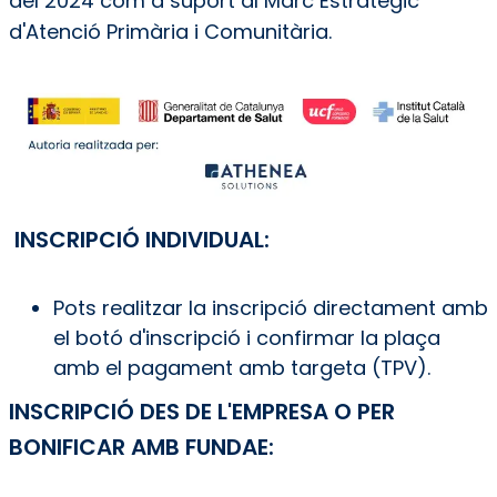
del 2024 com a suport al Marc Estratègic
d'Atenció Primària i Comunitària.
INSCRIPCIÓ INDIVIDUAL:
Pots realitzar la inscripció directament amb
el botó d'inscripció i confirmar la plaça
amb el pagament amb targeta (TPV).
INSCRIPCIÓ DES DE L'EMPRESA O PER
BONIFICAR AMB FUNDAE: