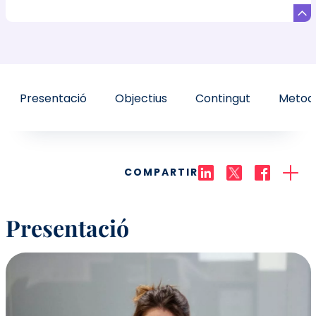
Presentació
Objectius
Contingut
Metodo
COMPARTIR
Presentació