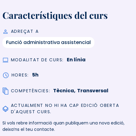
Característiques del curs
ADREÇAT A
Funció administrativa assistencial
En línia
MODALITAT DE CURS
5h
HORES
Tècnica
Transversal
COMPETÈNCIES
ACTUALMENT NO HI HA CAP EDICIÓ OBERTA
D'AQUEST CURS.
Si vols rebre informació quan publiquem una nova edició,
deixa’ns el teu contacte.