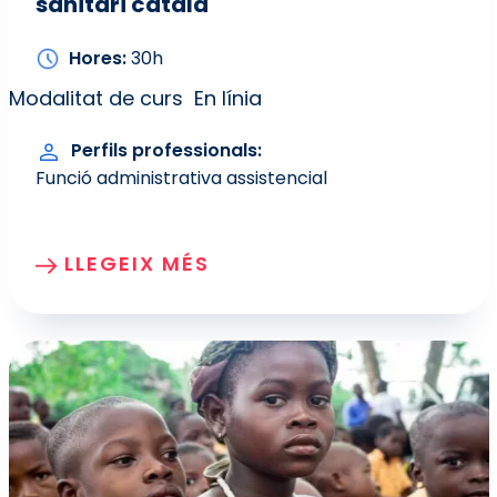
sanitari català
Hores
30h
Modalitat de curs
En línia
Perfils professionals
Funció administrativa assistencial
LLEGEIX MÉS