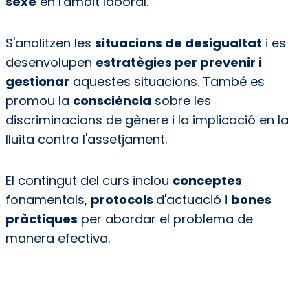
sexe
en l'àmbit laboral.
S'analitzen les
situacions de desigualtat
i es
desenvolupen
estratègies per prevenir i
gestionar
aquestes situacions. També es
promou la
consciència
sobre les
discriminacions de gènere i la implicació en la
lluita contra l'assetjament.
El contingut del curs inclou
conceptes
fonamentals,
protocols
d'actuació i
bones
pràctiques
per abordar el problema de
manera efectiva.