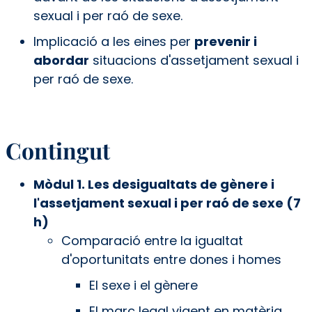
sexual i per raó de sexe.
Implicació a les eines per
prevenir i
abordar
situacions d'assetjament sexual i
per raó de sexe.
Contingut
Mòdul 1. Les desigualtats de gènere i
l'assetjament sexual i per raó de sexe (7
h)
Comparació entre la igualtat
d'oportunitats entre dones i homes
El sexe i el gènere
El marc legal vigent en matèria