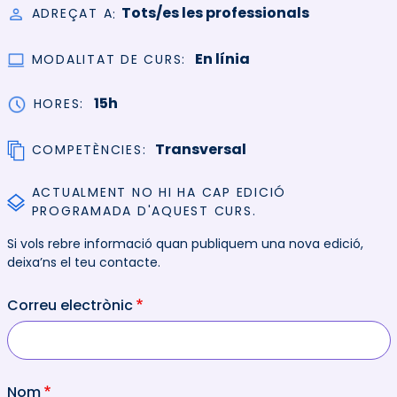
Tots/es les professionals
ADREÇAT A
En línia
MODALITAT DE CURS
15h
HORES
Transversal
COMPETÈNCIES
ACTUALMENT NO HI HA CAP EDICIÓ
PROGRAMADA D'AQUEST CURS.
Si vols rebre informació quan publiquem una nova edició,
deixa’ns el teu contacte.
Correu electrònic
Nom