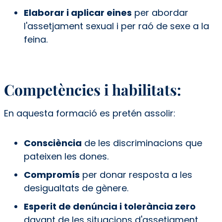
Elaborar i aplicar eines
per abordar
l'assetjament sexual i per raó de sexe a la
feina.
Competències i habilitats:
En aquesta formació es pretén assolir:
Consciència
de les discriminacions que
pateixen les dones.
Compromís
per donar resposta a les
desigualtats de gènere.
Esperit de denúncia i tolerància zero
davant de les situacions d'assetjament