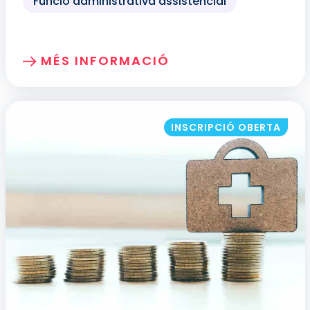
Funció administrativa assistencial
MÉS INFORMACIÓ
SOBRE: ATENCIÓ I GESTIÓ ASSISTENCI
INSCRIPCIÓ OBERTA