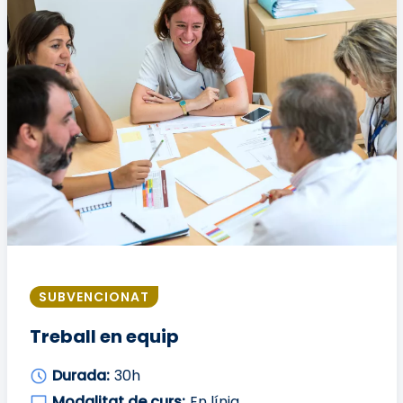
SUBVENCIONAT
Treball en equip
Durada:
30h
Modalitat de curs:
En línia