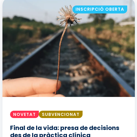
INSCRIPCIÓ OBERTA
NOVETAT
SUBVENCIONAT
Final de la vida: presa de decisions
des de la pràctica clínica