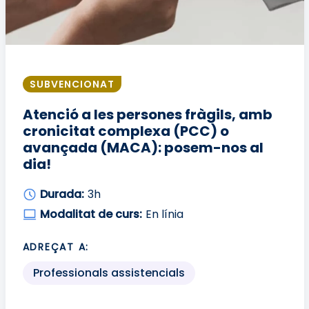
SUBVENCIONAT
Atenció a les persones fràgils, amb
cronicitat complexa (PCC) o
avançada (MACA): posem-nos al
dia!
Durada:
3h
Modalitat de curs:
En línia
ADREÇAT A:
Professionals assistencials