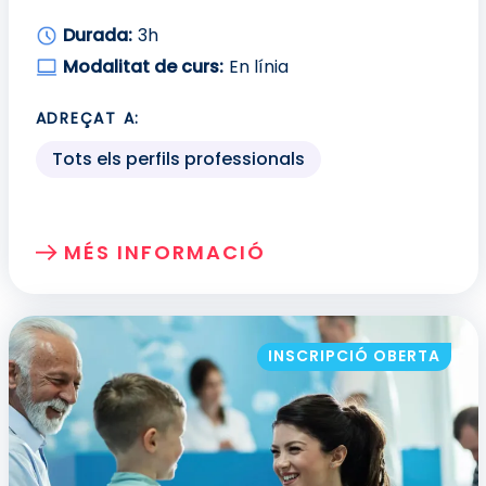
Durada:
3h
Modalitat de curs:
En línia
ADREÇAT A:
Tots els perfils professionals
MÉS INFORMACIÓ
SOBRE: ATENCIÓ CENTRADA EN LA PER
INSCRIPCIÓ OBERTA