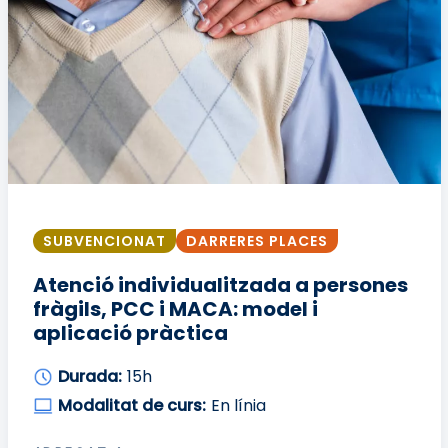
SUBVENCIONAT
DARRERES PLACES
Atenció individualitzada a persones
fràgils, PCC i MACA: model i
aplicació pràctica
Durada:
15h
Modalitat de curs:
En línia