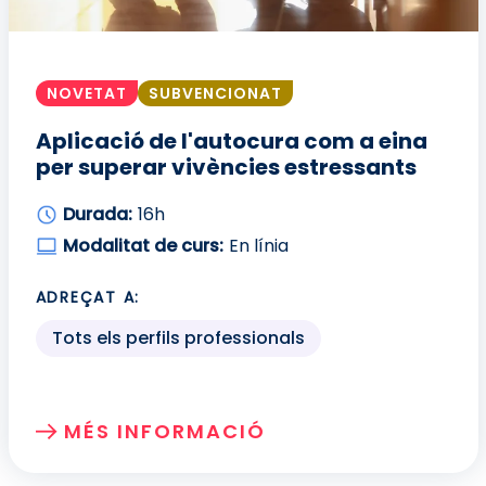
NOVETAT
SUBVENCIONAT
Aplicació de l'autocura com a eina
per superar vivències estressants
Durada:
16h
Modalitat de curs:
En línia
ADREÇAT A:
Tots els perfils professionals
MÉS INFORMACIÓ
SOBRE: APLICACIÓ DE L'AUTOCURA COM