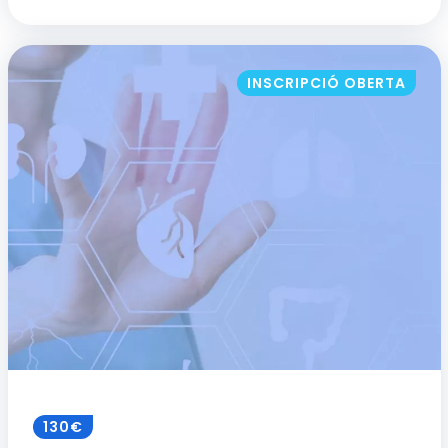
INSCRIPCIÓ OBERTA
130€