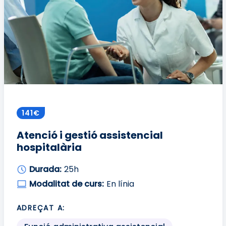
141€
Atenció i gestió assistencial
hospitalària
Durada:
25h
Modalitat de curs:
En línia
ADREÇAT A: