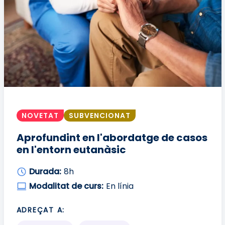
NOVETAT
SUBVENCIONAT
Aprofundint en l'abordatge de casos
en l'entorn eutanàsic
Durada:
8h
Modalitat de curs:
En línia
ADREÇAT A: