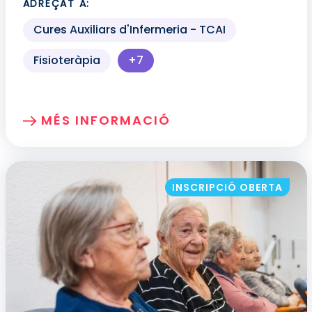
ADREÇAT A:
Cures Auxiliars d'Infermeria - TCAI
Fisioteràpia
+7
Més perfils professionals dispo
MÉS INFORMACIÓ
SOBRE: ATENCIÓ INDIVIDUALITZADA A 
INSCRIPCIÓ OBERTA