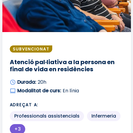
SUBVENCIONAT
Atenció pal·liativa a la persona en
final de vida en residències
Durada:
20h
Modalitat de curs:
En línia
ADREÇAT A:
Professionals assistencials
Infermeria
+3