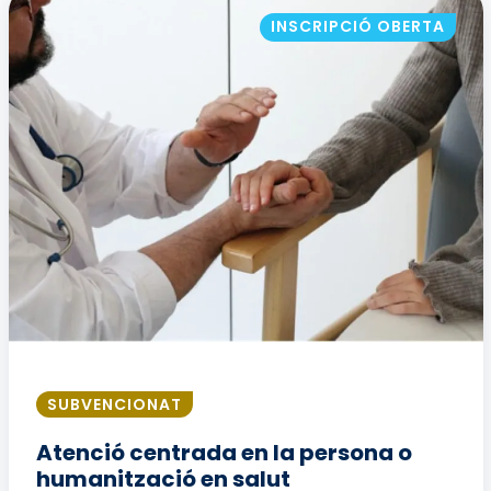
INSCRIPCIÓ OBERTA
SUBVENCIONAT
Atenció centrada en la persona o
humanització en salut