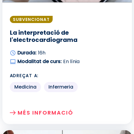
SUBVENCIONAT
La interpretació de
l'electrocardiograma
Durada:
16h
Modalitat de curs:
En línia
ADREÇAT A:
Medicina
Infermeria
MÉS INFORMACIÓ
SOBRE: LA INTERPRETACIÓ DE L'ELEC