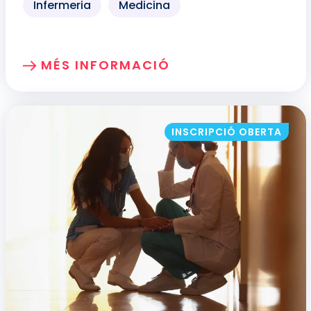
Infermeria
Medicina
MÉS INFORMACIÓ
SOBRE: APROFUNDINT EN L'ABORDATGE
INSCRIPCIÓ OBERTA