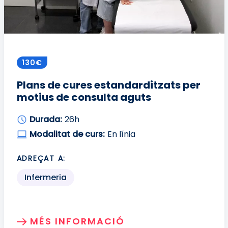
130€
Plans de cures estandarditzats per
motius de consulta aguts
Durada:
26h
Modalitat de curs:
En línia
ADREÇAT A:
Infermeria
MÉS INFORMACIÓ
SOBRE: PLANS DE CURES ESTANDARDIT