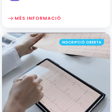
Més perfils professionals disponibles per veure
MÉS INFORMACIÓ
SOBRE: ATENCIÓ PAL·LIATIVA A LA PER
INSCRIPCIÓ OBERTA