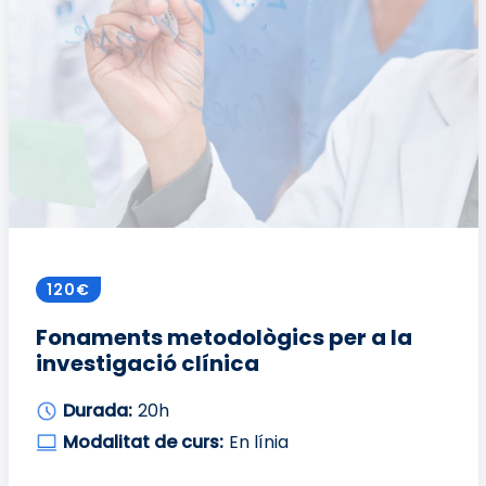
120€
Fonaments metodològics per a la
investigació clínica
Durada:
20h
Modalitat de curs:
En línia