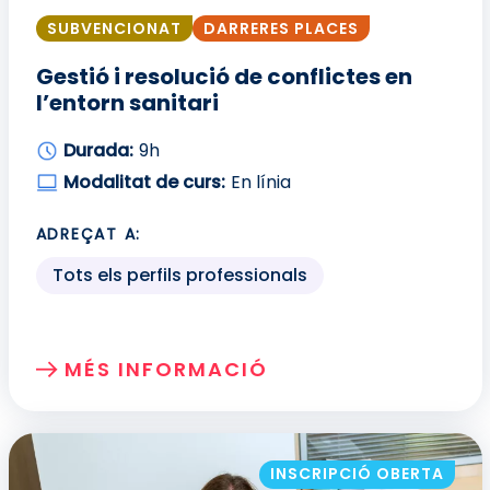
SUBVENCIONAT
DARRERES PLACES
Gestió i resolució de conflictes en
l’entorn sanitari
Durada:
9h
Modalitat de curs:
En línia
ADREÇAT A:
Tots els perfils professionals
MÉS INFORMACIÓ
SOBRE: GESTIÓ I RESOLUCIÓ DE CONFLI
INSCRIPCIÓ OBERTA