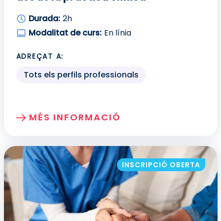
Durada:
2h
Modalitat de curs:
En línia
ADREÇAT A:
Tots els perfils professionals
MÉS INFORMACIÓ
SOBRE: FINAL DE LA VIDA: PRESA DE DE
INSCRIPCIÓ OBERTA