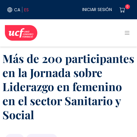
Pasar al contenido principal
User acco
0
INICIAR SESIÓN
CA
ES
Más de 200 participantes
en la Jornada sobre
Liderazgo en femenino
en el sector Sanitario y
Social