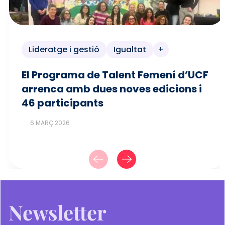
Lideratge i gestió
Igualtat
+
El Programa de Talent Femení d’UCF
arrenca amb dues noves edicions i
46 participants
6 MARÇ 2026
Newsletter