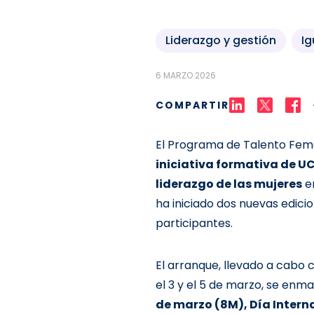
Liderazgo y gestión
I
6 MARZO 2026
COMPARTIR
El Programa de Talento Fem
iniciativa formativa de U
liderazgo de las mujeres
en
ha iniciado dos nuevas edici
participantes.
El arranque, llevado a cabo 
el 3 y el 5 de marzo, se enm
de marzo (8M), Día Intern