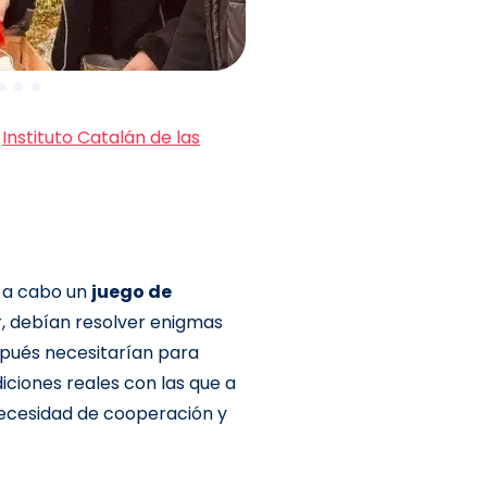
l
Instituto Catalán de las
r a cabo un
juego de
r, debían resolver enigmas
spués necesitarían para
diciones reales con las que a
necesidad de cooperación y