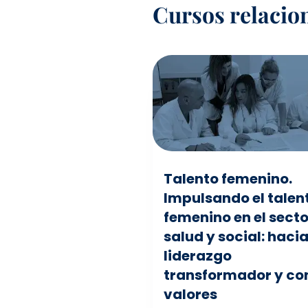
Cursos relacio
Talento femenino.
Impulsando el talen
femenino en el secto
salud y social: haci
liderazgo
transformador y co
valores