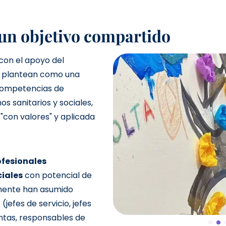
 un objetivo compartido
 con el apoyo del
 plantean como una
competencias de
os sanitarios y sociales,
"con valores" y aplicada
ofesionales
ciales
con potencial de
mente han asumido
jefes de servicio, jefes
untas, responsables de