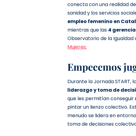
conecta con una realidad de
sanidad y los servicios social
empleo femenino en Cata
mientras que las
4 gerencia
Observatorio de la Igualdad
Mujeres.
Empecemos ju
Durante la Jornada START, la
liderazgo y toma de decis
que les permitían conseguir
pintar un lienzo colectivo. E
menudo se lidera en entorno
toma de decisiones colectiva