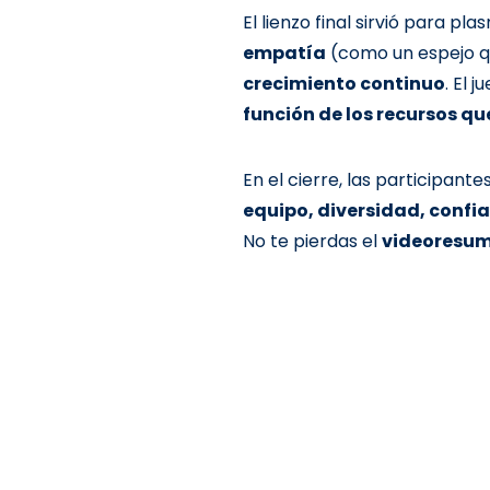
El lienzo final sirvió para pl
empatía
(como un espejo qu
crecimiento continuo
. El 
función de los recursos q
En el cierre, las participan
equipo, diversidad, confi
No te pierdas el
videoresu