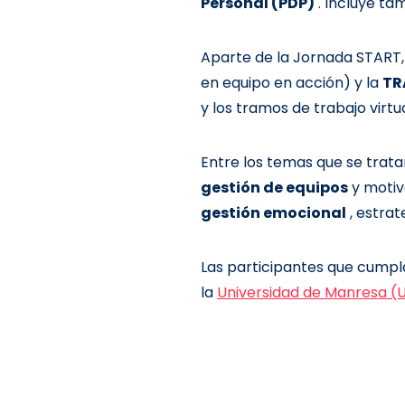
Personal (PDP)
. Incluye ta
Aparte de la Jornada START,
en equipo en acción) y la
TR
y los tramos de trabajo virtu
Entre los temas que se trat
gestión de equipos
y motiv
gestión emocional
, estrat
Las participantes que cumpl
la
Universidad de Manresa (U