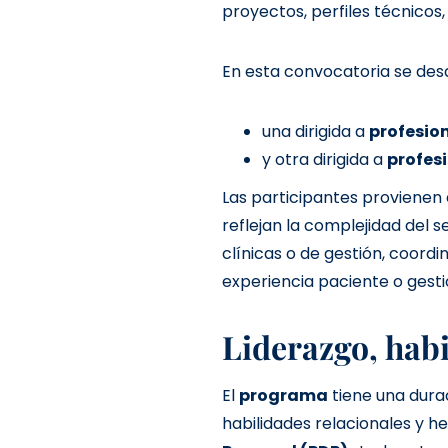
proyectos, perfiles técnicos, 
En esta convocatoria se des
una dirigida a
profesio
y otra dirigida a
profes
Las participantes provienen
reflejan la complejidad del 
clínicas o de gestión, coordi
experiencia paciente o gest
Liderazgo, hab
El
programa
tiene una dura
habilidades relacionales y h