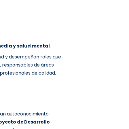
media y salud mental
.
alud y desempeñan roles que
o, responsables de áreas
 profesionales de calidad,
inan autoconocimiento,
oyecto de Desarrollo