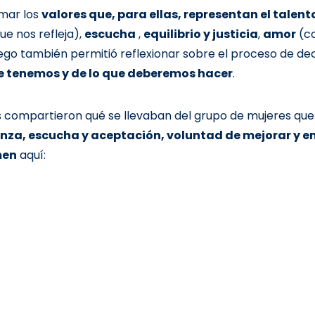
asmar los
valores que, para ellas, representan el talent
e nos refleja),
escucha
,
equilibrio y justicia
,
amor
(c
juego también permitió reflexionar sobre el proceso de dec
ue tenemos y de lo que deberemos hacer
.
tes compartieron qué se llevaban del grupo de mujeres qu
anza, escucha y aceptación, voluntad de mejorar y 
men
aquí: