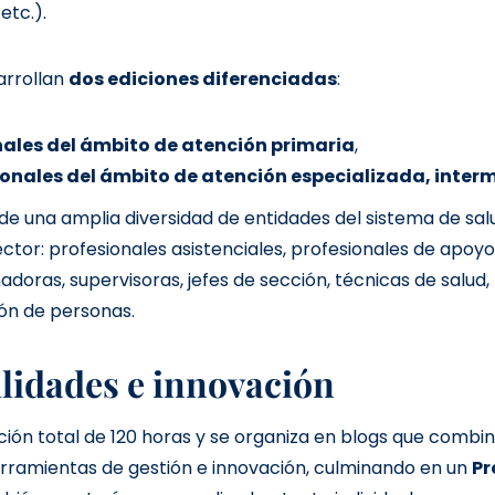
etc.).
arrollan
dos ediciones diferenciadas
:
nales del ámbito de atención primaria
,
ionales del ámbito de atención especializada, inter
 de una amplia diversidad de entidades del sistema de s
sector: profesionales asistenciales, profesionales de apoy
nadoras, supervisoras, jefes de sección, técnicas de salud,
ión de personas.
ilidades e innovación
ción total de 120 horas y se organiza en blogs que comb
erramientas de gestión e innovación, culminando en un
Pr