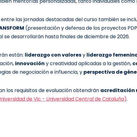
mbién mentorías personalizadas, tanto individuales como 
 entre las jornadas destacadas del curso también se incl
ANSFORM
(presentación y defensa de los proyectos PDP)
al se desarrollarán hasta finales de diciembre de 2026.
arán están:
liderazgo con valores
y
liderazgo femenino
ación,
innovación
y creatividad aplicadas a la gestión,
c
egias de negociación e influencia, y
perspectiva de géne
an los requisitos de evaluación obtendrán
acreditación 
niversidad de Vic - Universidad Central de Cataluña)
.