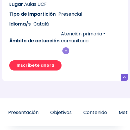
Lugar
Aulas UCF
Tipo de impartición
Presencial
Idioma/s
Català
Atención primaria -
Ámbito de actuación
comunitaria
+
Inscríbete ahora
Presentación
Objetivos
Contenido
Meto