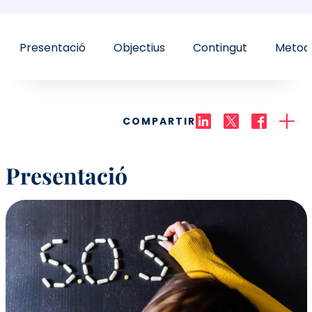
Presentació
Objectius
Contingut
Metodo
COMPARTIR
Presentació