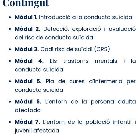
Contingut
Mòdul 1.
Introducció a la conducta suïcida
Mòdul 2.
Detecció, exploració i avaluació
del risc de conducta suïcida
Mòdul 3.
Codi risc de suïcidi (CRS)
Mòdul 4.
Els trastorns mentals i la
conducta suïcida
Mòdul 5.
Pla de cures d’infermeria per
conducta suïcida
Mòdul 6.
L’entorn de la persona adulta
afectada
Mòdul 7.
L’entorn de la població infantil i
juvenil afectada