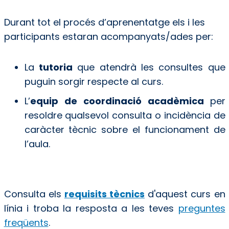
Durant tot el procés d’aprenentatge els i les
participants estaran acompanyats/ades per:
La
tutoria
que atendrà les consultes que
puguin sorgir respecte al curs.
L’
equip de coordinació acadèmica
per
resoldre qualsevol consulta o incidència de
caràcter tècnic sobre el funcionament de
l’aula.
Consulta els
requisits tècnics
d'aquest curs en
línia i troba la resposta a les teves
preguntes
freqüents
.