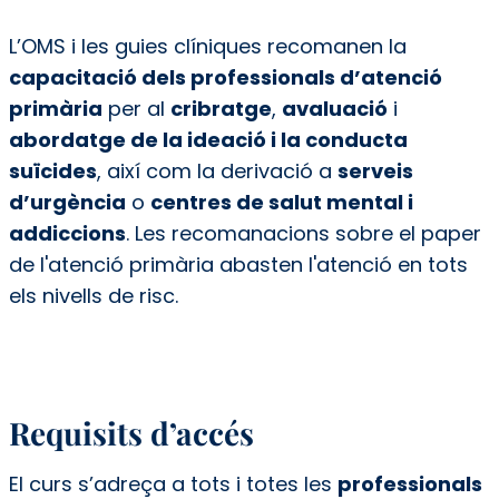
L’OMS i les guies clíniques recomanen la
capacitació dels professionals d’atenció
primària
per al
cribratge
,
avaluació
i
abordatge de la ideació i la conducta
suïcides
, així com la derivació a
serveis
d’urgència
o
centres de salut mental i
addiccions
. Les recomanacions sobre el paper
de l'atenció primària abasten l'atenció en tots
els nivells de risc.
Requisits d’accés
El curs s’adreça a tots i totes les
professionals