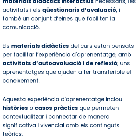
materials didàctics interactius
necessaris, les
activitats i els
qüestionaris d’avaluació
, i
també un conjunt d’eines que faciliten la
comunicació.
Els
materials didàctics
del curs estan pensats
per facilitar l’experiència d’aprenentatge, amb
activitats d’autoavaluació i de reflexió
; uns
aprenentatges que ajuden a fer transferible el
coneixement.
Aquesta experiència d’aprenentatge inclou
històries
o
casos pràctics
que permeten
contextualitzar i connectar de manera
significativa i vivencial amb els continguts
teòrics.