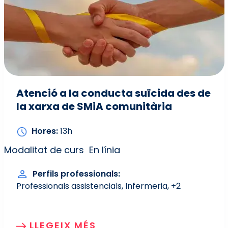
Atenció a la conducta suïcida des de
la xarxa de SMiA comunitària
Hores
13h
Modalitat de curs
En línia
Perfils professionals
Professionals assistencials
Infermeria
+2
LLEGEIX MÉS