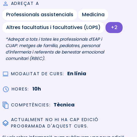
ADREÇAT A
Professionals assistencials
Medicina
Altres facultatius i facultatives (LOPS)
+2
*Adreçat a tots i totes les professionals d’EAP i
CUAP: metges de família, pediatres, personal
d’infermeria i referents de benestar emocional
comunitari (RBEC).
En línia
MODALITAT DE CURS
10h
HORES
Tècnica
COMPETÈNCIES
ACTUALMENT NO HI HA CAP EDICIÓ
PROGRAMADA D'AQUEST CURS.