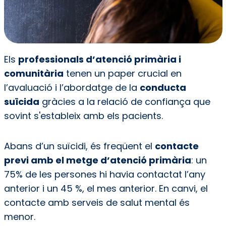
Els
professionals d’atenció primària i
comunitària
tenen un paper crucial en
l’avaluació i l’abordatge de la
conducta
suïcida
gràcies a la relació de confiança que
sovint s'estableix amb els pacients.
Abans d’un suïcidi, és freqüent el
contacte
previ amb el metge d’atenció primària
: un
75% de les persones hi havia contactat l’any
anterior i un 45 %, el mes anterior. En canvi, el
contacte amb serveis de salut mental és
menor.