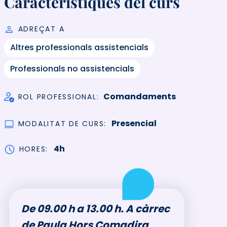
Característiques del curs
ADREÇAT A
Altres professionals assistencials
Professionals no assistencials
Comandaments
ROL PROFESSIONAL
Presencial
MODALITAT DE CURS
4h
HORES
De 09.00 h a 13.00 h. A càrrec
de Paula Hors Comadira