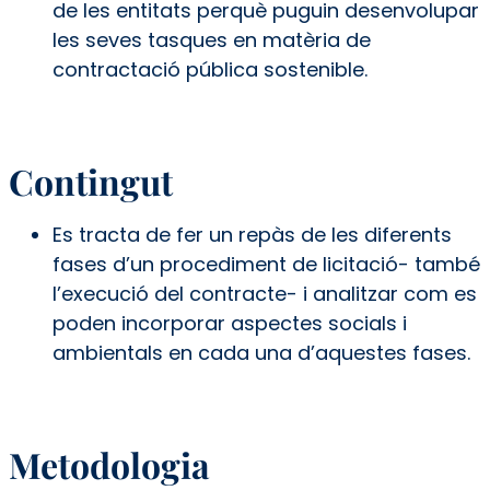
de les entitats perquè puguin desenvolupar
les seves tasques en matèria de
contractació pública sostenible.
Contingut
Es tracta de fer un repàs de les diferents
fases d’un procediment de licitació- també
l’execució del contracte- i analitzar com es
poden incorporar aspectes socials i
ambientals en cada una d’aquestes fases.
Metodologia