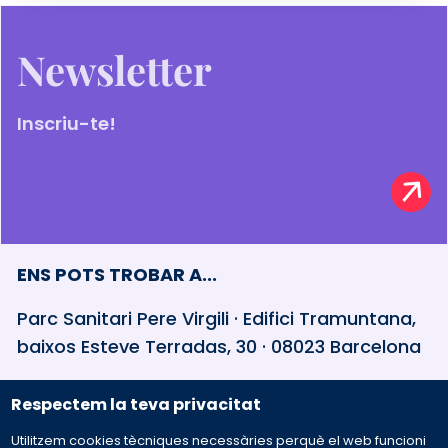
Newsletter
Inscriu-te!
ENS POTS TROBAR A...
Parc Sanitari Pere Virgili · Edifici Tramuntana,
baixos Esteve Terradas, 30 · 08023 Barcelona
Respectem la teva privacitat
932 594 381
Utilitzem cookies tècniques necessàries perquè el web funcioni