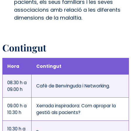
pacients, els seus familiars i les seves
associacions amb relació a les diferents
dimensions de la malaltia.
Contingut
Hora
Contingut
08.30 h a
Cafè de Benvinguda i Networking.
09.00 h
09.00 h a
Xerrada inspiradora: Com apropar la
10.30 h
gestió als pacients?
10.30 h a