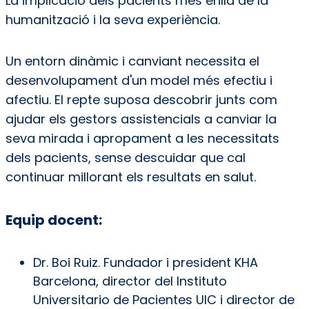
La implicació dels pacients més enllà de la
humanització i la seva experiència.
Un entorn dinàmic i canviant necessita el
desenvolupament d'un model més efectiu i
afectiu. El repte suposa descobrir junts com
ajudar els gestors assistencials a canviar la
seva mirada i apropament a les necessitats
dels pacients, sense descuidar que cal
continuar millorant els resultats en salut.
Equip docent:
Dr. Boi Ruiz. Fundador i president KHA
Barcelona, director del Instituto
Universitario de Pacientes UIC i director de