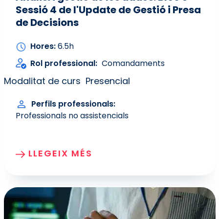
Sessió 4 de l'Update de Gestió i Presa
de Decisions
Hores
6.5h
Rol professional
Comandaments
Modalitat de curs
Presencial
Perfils professionals
Professionals no assistencials
LLEGEIX MÉS