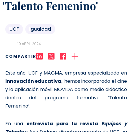
'Talento Femenino'
UCF
Igualdad
19 ABRIL 2024
COMPARTIR
Este año, UCF y MAGMA, empresa especializada en
innovación educativa,
hemos incorporado el cine
y la aplicación móvil MOVIDA como medio didáctico
dentro del programa formativo ‘Talento
Femenino’.
En una
entrevista para la revista
Equipos y
Talento
a Ana Sedano, directora gerente de UCF, ya