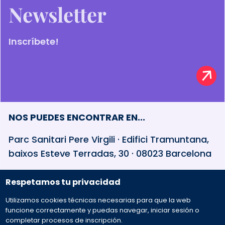
Newsletter
Inscríbete!
NOS PUEDES ENCONTRAR EN...
Parc Sanitari Pere Virgili · Edifici Tramuntana,
baixos Esteve Terradas, 30 · 08023 Barcelona
Respetamos tu privacidad
932 594 381
Utilizamos cookies técnicas necesarias para que la web
Preguntas frecuentes
funcione correctamente y puedas navegar, iniciar sesión o
completar procesos de inscripción.