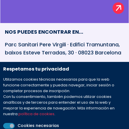
NOS PUEDES ENCONTRAR EN...
Parc Sanitari Pere Virgili · Edifici Tramuntana,
baixos Esteve Terradas, 30 · 08023 Barcelona
Respetamos tu privacidad
932 594 381
Utilizamos cookies técnicas necesarias para que la web
Preguntas frecuentes
funcione correctamente y puedas navegar, iniciar sesión o
completar procesos de inscripción.
Con tu consentimiento, también podemos utilizar cookies
Envíanos tu mensaje
analíticas y de terceros para entender el uso de la web y
mejorar la experiencia de navegación. Más información en
nuestra
política de cookies
.
Cookies necesarias