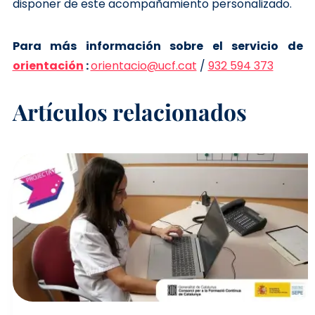
disponer de este acompañamiento personalizado.
Para más información sobre el servicio de
orientación
:
orientacio@ucf.cat
/
932 594 373
Artículos relacionados