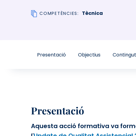
Tècnica
COMPETÈNCIES
Presentació
Objectius
Contingu
Presentació
Aquesta acció formativa va form
l'
Update de Qualitat Assistencial