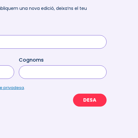
ubliquem una nova edició, deixa’ns el teu
Cognoms
de privadesa
.
DESA