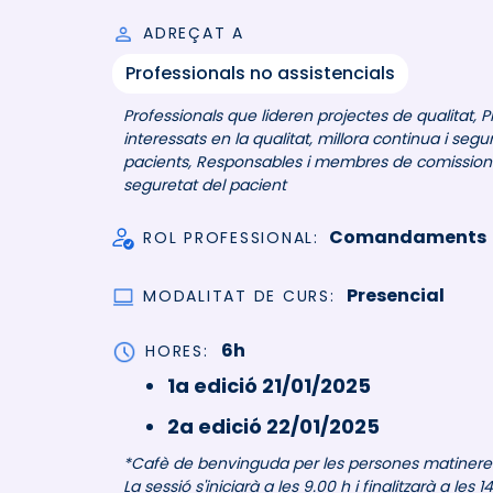
ADREÇAT A
Professionals no assistencials
Professionals que lideren projectes de qualitat, P
interessats en la qualitat, millora continua i segu
pacients, Responsables i membres de comissions 
seguretat del pacient
Comandaments
ROL PROFESSIONAL
Presencial
MODALITAT DE CURS
6h
HORES
1a edició 21/01/2025
2a edició 22/01/2025
*Cafè de benvinguda per les persones matineres 
La sessió s'iniciarà a les 9.00 h i finalitzarà a les 14