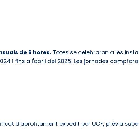
nsuals de 6 hores.
Totes se celebraran a les instal
024 i fins a l'abril del 2025. Les jornades comptar
tificat d’aprofitament expedit per UCF, prèvia super