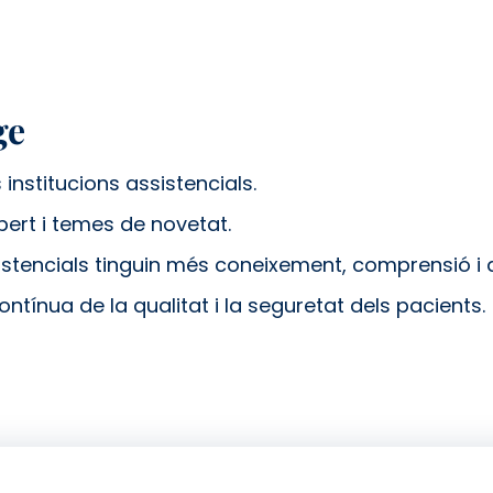
ge
 institucions assistencials.
ert i temes de novetat.
sistencials tinguin més coneixement, comprensió i 
ntínua de la qualitat i la seguretat dels pacients.