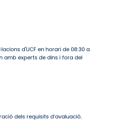
·lacions d'UCF en horari de 08:30 a
an amb experts de dins i fora del
ació dels requisits d’avaluació.