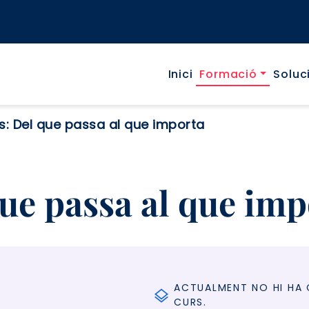
Navegaci
Inici
Formació
Soluc
s: Del que passa al que importa
que passa al que imp
s
ACTUALMENT NO HI HA
CURS.