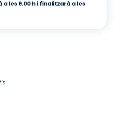
 les 9.00 h i finalitzarà a les
M's