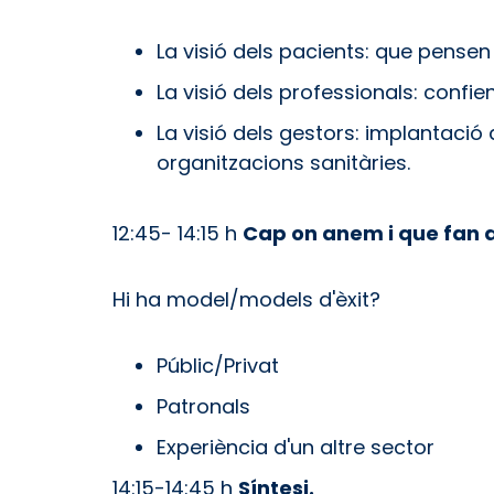
La visió dels pacients: que pensen 
La visió dels professionals: confie
La visió dels gestors: implantació 
organitzacions sanitàries.
12:45- 14:15 h
Cap on anem i que fan 
Hi ha model/models d'èxit?
Públic/Privat
Patronals
Experiència d'un altre sector
14:15-14:45 h
Síntesi.