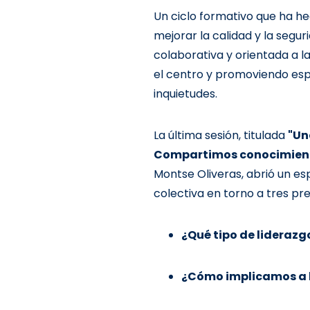
Un ciclo formativo que ha he
mejorar la calidad y la segu
colaborativa y orientada a l
el centro y promoviendo esp
inquietudes.
La última sesión, titulada
"Un
Compartimos conocimien
Montse Oliveras, abrió un es
colectiva en torno a tres pr
¿Qué tipo de lideraz
¿Cómo implicamos a 