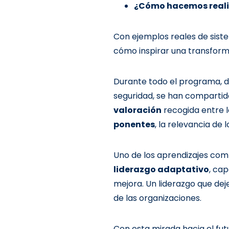
¿Cómo hacemos realid
Con ejemplos reales de siste
cómo inspirar una transforma
Durante todo el programa, di
seguridad, se han compartido
valoración
recogida entre l
ponentes
, la relevancia de 
Uno de los aprendizajes comp
liderazgo adaptativo
, ca
mejora. Un liderazgo que dej
de las organizaciones.
Con esta mirada hacia el futu