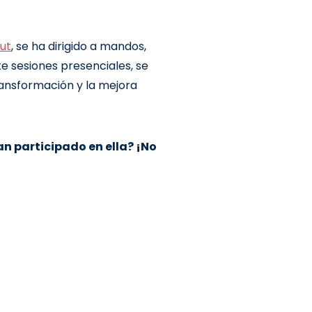
lut
, se ha dirigido a mandos,
te sesiones presenciales, se
ransformación y la mejora
an participado en ella? ¡No