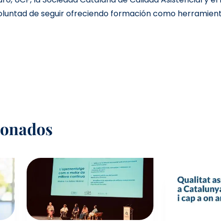
 voluntad de seguir ofreciendo formación como herramient
cionados