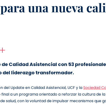
 para una nueva cal
 de Calidad Asistencial con
53 profesional
o del liderazgo transformador.
ón del Update en Calidad Asistencial, UCF y la
Sociedad Ca
inal a un programa orientado a reforzar la cultura de la 
 de salud, con la voluntad de impulsar mecanismos que ga