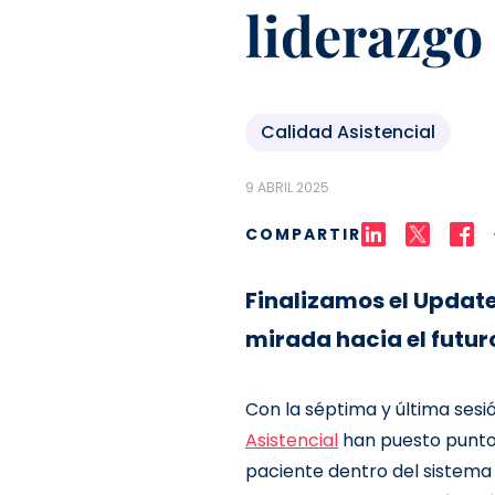
liderazgo
Calidad Asistencial
9 ABRIL 2025
COMPARTIR
Finalizamos el Update
mirada hacia el futur
Con la séptima y última sesi
Asistencial
han puesto punto f
paciente dentro del sistema