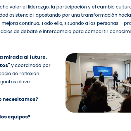
cho valer el liderazgo, la participación y el cambio cult
ridad asistencial, apostando por una transformación haci
a mejora continua. Todo ello, situando a las personas —p
acios de debate e intercambio para compartir conocimie
a mirada al futuro.
tos"
y coordinada por
pacio de reflexión
eguntas clave:
go necesitamos?
los equipos?