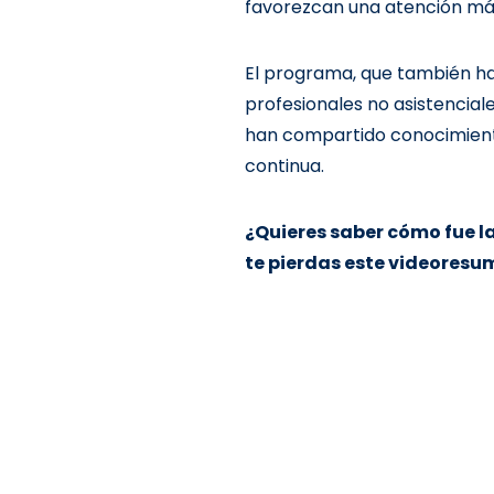
favorezcan una atención más
El programa, que también ha
profesionales no asistenciale
han compartido conocimientos
continua.
¿Quieres saber cómo fue la
te pierdas este videores