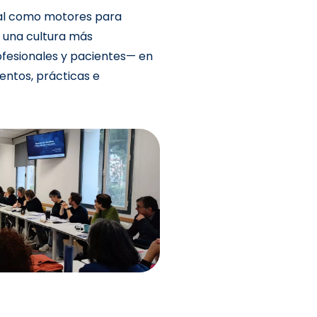
ural como motores para
a una cultura más
rofesionales y pacientes— en
ntos, prácticas e