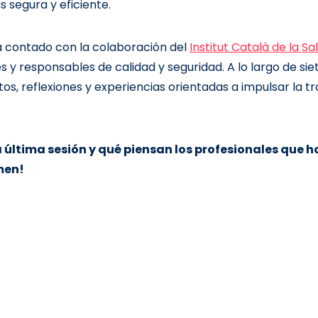
 segura y eficiente.
 contado con la colaboración del
Institut Català de la Sa
s y responsables de calidad y seguridad. A lo largo de sie
, reflexiones y experiencias orientadas a impulsar la t
 última sesión y qué piensan los profesionales que h
umen!