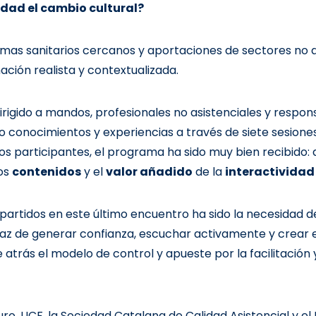
ad el cambio cultural?
mas sanitarios cercanos y aportaciones de sectores no as
ción realista y contextualizada.
rigido a mandos, profesionales no asistenciales y respon
 conocimientos y experiencias a través de siete sesiones
os participantes, el programa ha sido muy bien recibido:
los
contenidos
y el
valor añadido
de la
interactividad
artidos en este último encuentro ha sido la necesidad d
paz de generar confianza, escuchar activamente y crear 
e atrás el modelo de control y apueste por la facilitación
ro, UCF, la Sociedad Catalana de Calidad Asistencial y el I