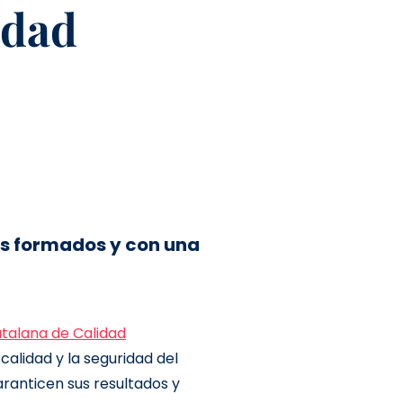
idad
es formados y con
una
talana de Calidad
calidad y la seguridad del
ranticen sus resultados y