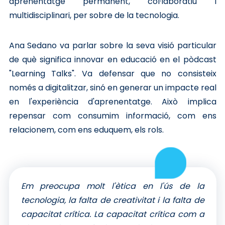
aprenentatge permanent, col·laboratiu i
multidisciplinari, per sobre de la tecnologia.
Ana Sedano va parlar sobre la seva visió particular
de què significa innovar en educació en el pòdcast
"Learning Talks". Va defensar que no consisteix
només a digitalitzar, sinó en generar un impacte real
en l'experiència d'aprenentatge. Això implica
repensar com consumim informació, com ens
relacionem, com ens eduquem, els rols.
Em preocupa molt l'ètica en l'ús de la
tecnologia, la falta de creativitat i la falta de
capacitat crítica. La capacitat crítica com a