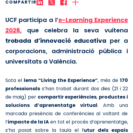
COMPARTIR
UCF participa a l’
e-Learning Experience
2026
, que celebra la seva vuitena
trobada d’innovació educativa
per a
corporacions, administració pública i
universitats a València.
Sota el
lema “Living the Experience”
, més de
170
professionals
s’han trobat durant dos dies (21 i 22
de maig) per
compartir experiències
,
productes i
solucions d’aprenentatge virtual
. Amb una
marcada presència de conferències al voltant de
l’
impacte de la IA
en tot el procés d’aprenentatge,
s’ha posat sobre la taula el f
utur dels espais