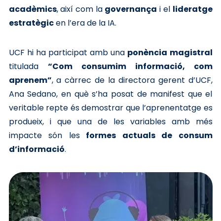
acadèmics
, així com la
governança
i el
lideratge
estratègic
en l’era de la IA.
UCF hi ha participat amb una
ponència magistral
titulada
“Com consumim informació, com
aprenem”
, a càrrec de la directora gerent d’UCF,
Ana Sedano, en què s’ha posat de manifest que el
veritable repte és demostrar que l’aprenentatge es
produeix, i que una de les variables amb més
impacte són les
formes actuals de consum
d’informació
.