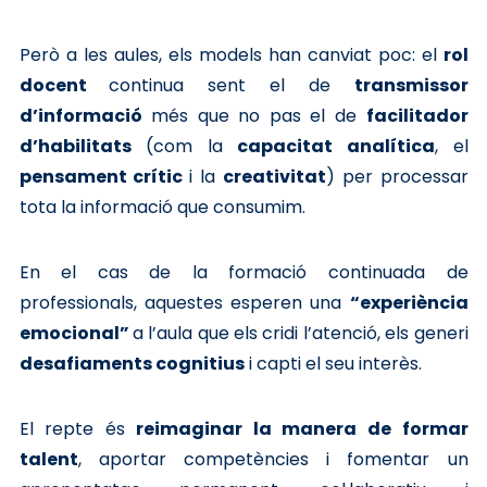
Però a les aules, els models han canviat poc: el
rol
docent
continua sent el de
transmissor
d’informació
més que no pas el de
facilitador
d’habilitats
(com la
capacitat analítica
, el
pensament crític
i la
creativitat
) per processar
tota la informació que consumim.
En el cas de la formació continuada de
professionals, aquestes esperen una
“experiència
emocional”
a l’aula que els cridi l’atenció, els generi
desafiaments cognitius
i capti el seu interès.
El repte és
reimaginar la manera de formar
talent
, aportar competències i fomentar un