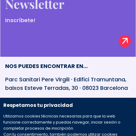
Newsletter
Inscríbete!
NOS PUEDES ENCONTRAR EN...
Parc Sanitari Pere Virgili · Edifici Tramuntana,
baixos Esteve Terradas, 30 · 08023 Barcelona
Respetamos tu privacidad
932 594 381
Utilizamos cookies técnicas necesarias para que la web
Preguntas frecuentes
funcione correctamente y puedas navegar, iniciar sesión o
completar procesos de inscripción.
Con tu consentimiento, también podemos utilizar cookies