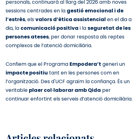
personals, continuarà al llarg del 2026 amb noves
sessions centrades en la
gestió emocional i de
l’estrès
, els
valors d’ètica assistencial
en el dia a
dia, la
comunicació positiva
i la
seguretat de les
persones ateses
, per donar resposta als reptes
complexos de l’atenció domiciliària.
Confiem que el Programa
Empodera’t
generi un
impacte positiu
tant en les persones com en
l’organització. Des d'UCF agraïm la confiança. És un
veritable
plaer col·laborar amb Qida
per
continuar enfortint els serveis d’atenció domiciliària.
Articles relacionats