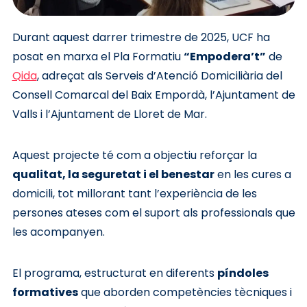
Durant aquest darrer trimestre de 2025, UCF ha
posat en marxa el Pla Formatiu
“Empodera’t”
de
Qida
, adreçat als Serveis d’Atenció Domiciliària del
Consell Comarcal del Baix Empordà, l’Ajuntament de
Valls i l’Ajuntament de Lloret de Mar.
Aquest projecte té com a objectiu reforçar la
qualitat, la seguretat i el benestar
en les cures a
domicili, tot millorant tant l’experiència de les
persones ateses com el suport als professionals que
les acompanyen.
El programa, estructurat en diferents
píndoles
formatives
que aborden competències tècniques i