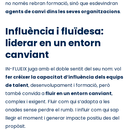
no només rebran formació, sinó que esdevindran
agents de canvi dins les seves organitzacions
.
Influència i fluïdesa:
liderar en un entorn
canviant
IN-FLUEIX juga amb el doble sentit del seu nom: vol
fer créixer la capacitat d’influència dels equips
de talent
, desenvolupament i formació, però
també convida a
fluir en un entorn canviant
,
complex i exigent. Fluir com qui s’adapta a les
onades sense perdre el rumb. I influir com qui sap
llegir el moment i generar impacte positiu des del
propòsit.