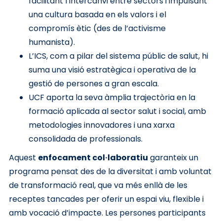
facilitant l’intercanvi entre sectors i impulsant
una cultura basada en els valors i el
compromís ètic (des de l’activisme
humanista).
L’ICS, com a pilar del sistema públic de salut, hi
suma una visió estratègica i operativa de la
gestió de persones a gran escala.
UCF aporta la seva àmplia trajectòria en la
formació aplicada al sector salut i social, amb
metodologies innovadores i una xarxa
consolidada de professionals.
Aquest
enfocament col·laboratiu
garanteix un
programa pensat des de la diversitat i amb voluntat
de transformació real, que va més enllà de les
receptes tancades per oferir un espai viu, flexible i
amb vocació d’impacte. Les persones participants