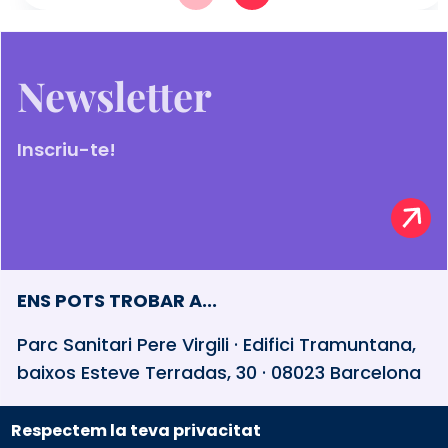
Newsletter
Inscriu-te!
ENS POTS TROBAR A...
Parc Sanitari Pere Virgili · Edifici Tramuntana,
baixos Esteve Terradas, 30 · 08023 Barcelona
Respectem la teva privacitat
932 594 381