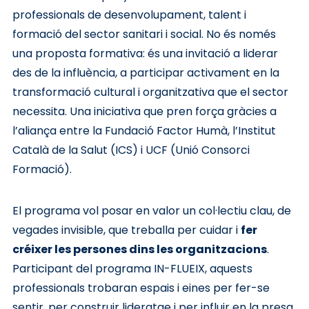
professionals de desenvolupament, talent i
formació del sector sanitari i social. No és només
una proposta formativa: és una invitació a liderar
des de la influència, a participar activament en la
transformació cultural i organitzativa que el sector
necessita. Una iniciativa que pren força gràcies a
l’aliança entre la Fundació Factor Humà, l’Institut
Català de la Salut (ICS) i UCF (Unió Consorci
Formació).
El programa vol posar en valor un col·lectiu clau, de
vegades invisible, que treballa per cuidar i
fer
créixer les persones dins les organitzacions
.
Participant del programa IN-FLUEIX, aquests
professionals trobaran espais i eines per fer-se
sentir, per construir lideratge i per influir en la presa