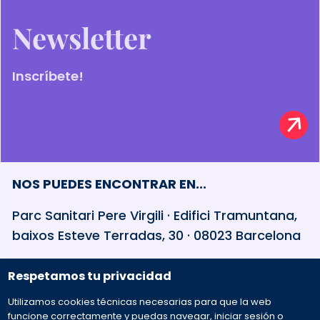
Newsletter
Inscríbete!
NOS PUEDES ENCONTRAR EN...
Parc Sanitari Pere Virgili · Edifici Tramuntana,
baixos Esteve Terradas, 30 · 08023 Barcelona
Respetamos tu privacidad
932 594 381
Utilizamos cookies técnicas necesarias para que la web
Preguntas frecuentes
funcione correctamente y puedas navegar, iniciar sesión o