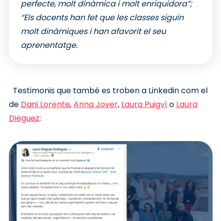
perfecte, molt dinàmica i molt enriquidora”;
“Els docents han fet que les classes siguin
molt dinàmiques i han afavorit el seu
aprenentatge.
Testimonis que també es troben a Linkedin com el
de
Dani Lorente
,
Anna Jover
,
Laura Puigví
o
Laura
Dieguez
: