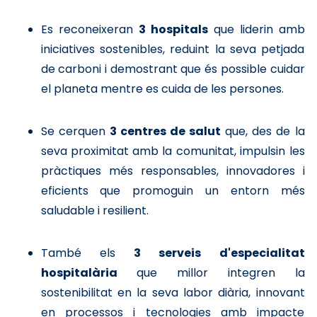
Es reconeixeran
3 hospitals
que liderin amb
iniciatives sostenibles, reduint la seva petjada
de carboni i demostrant que és possible cuidar
el planeta mentre es cuida de les persones.
Se cerquen
3 centres de salut
que, des de la
seva proximitat amb la comunitat, impulsin les
pràctiques més responsables, innovadores i
eficients que promoguin un entorn més
saludable i resilient.
També els
3 serveis d'especialitat
hospitalària
que millor integren la
sostenibilitat en la seva labor diària, innovant
en processos i tecnologies amb impacte