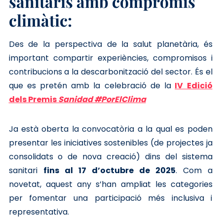
sanitaris amb compromís
climàtic:
Des de la perspectiva de la salut planetària, és
important compartir experiències, compromisos i
contribucions a la descarbonització del sector. És el
que es pretén amb la celebració de la
IV Edició
dels Premis
Sanidad #PorElClima
Ja està oberta la convocatòria a la qual es poden
presentar les iniciatives sostenibles (de projectes ja
consolidats o de nova creació) dins del sistema
sanitari
fins al 17 d’octubre de 2025
. Com a
novetat, aquest any s’han ampliat les categories
per fomentar una participació més inclusiva i
representativa.