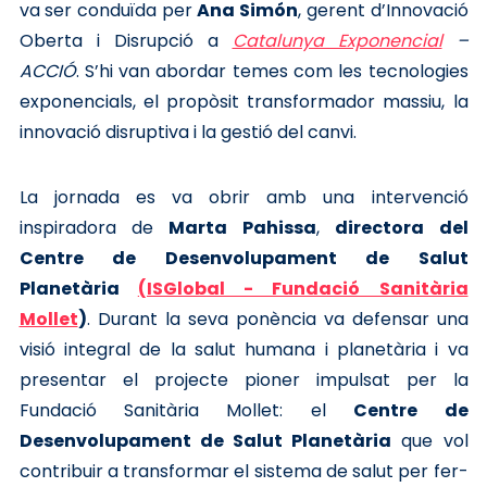
va ser conduïda per
Ana Simón
, gerent d’Innovació
Oberta i Disrupció a
Catalunya Exponencial
–
ACCIÓ
. S’hi van abordar temes com les tecnologies
exponencials, el propòsit transformador massiu, la
innovació disruptiva i la gestió del canvi.
La jornada es va obrir amb una intervenció
inspiradora de
Marta Pahissa
,
directora del
Centre de Desenvolupament de Salut
Planetària
(ISGlobal - Fundació Sanitària
Mollet
)
. Durant la seva ponència va defensar una
visió integral de la salut humana i planetària i va
presentar el projecte pioner impulsat per la
Fundació Sanitària Mollet: el
Centre de
Desenvolupament de Salut Planetària
que vol
contribuir a transformar el sistema de salut per fer-