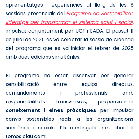
aprenentatges i experiències al llarg de les 8
sessions presencials del
Programa de Sostenibilitat:
lideratge per transformar el sistema salut i social
,
impulsat conjuntament per UCF i EADA. El passat 11
de juliol de 2025 es va celebrar la sessió de cloenda
del programa que es va iniciar el febrer de 2025
amb dues edicions simultànies.
El programa ha estat dissenyat per generar
sensibilització entre equips directius,
comandaments i professionals amb
responsabilitats transversals, proporcionant
coneixement i eines pràctiques
per impulsar
canvis sostenibles reals a les organitzacions
sanitàries i socials. Els continguts han abordat
temes clau com: