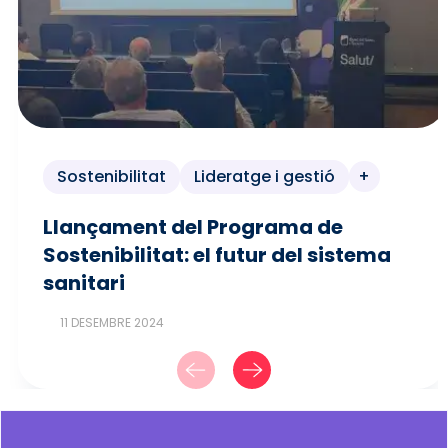
Sostenibilitat
Lideratge i gestió
+
Llançament del Programa de
Sostenibilitat: el futur del sistema
sanitari
11 DESEMBRE 2024