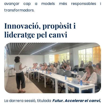
avançar cap a models més responsables i
transformadors.
Innovació, propòsit i
lideratge pel canvi
La darrera sessió, titulada
Futur. Accelerar el canvi
,