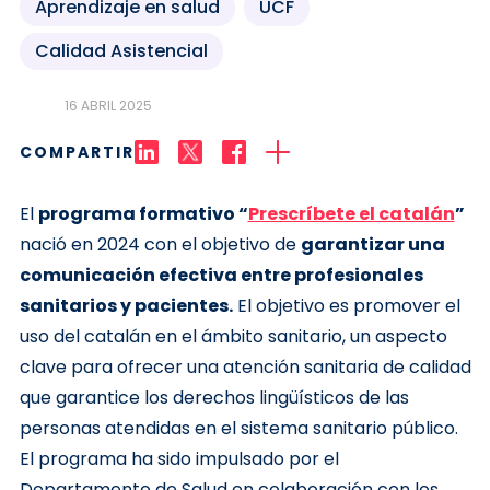
Aprendizaje en salud
UCF
Calidad Asistencial
16 ABRIL 2025
COMPARTIR
El
programa formativo “
Prescríbete el catalán
”
nació en 2024 con el objetivo de
garantizar una
comunicación efectiva entre profesionales
sanitarios y pacientes.
El objetivo es promover el
uso del catalán en el ámbito sanitario, un aspecto
clave para ofrecer una atención sanitaria de calidad
que garantice los derechos lingüísticos de las
personas atendidas en el sistema sanitario público.
El programa ha sido impulsado por el
Departamento de Salud en colaboración con los