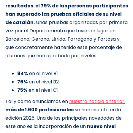
resultados: el 79% de las personas participantes
han superado las pruebas oficiales de su nivel
de catalán.
Unas pruebas organizadas por primera
vez por el Departamento que tuvieron lugar en
Barcelona, ​​Gerona, Lérida, Tarragona y Tortosa y
que concretamente ha tenido este porcentaje de
alumnos que han aprobado por niveles:
84%
en el nivel B1
76%
en el nivel B2
75%
en el nivel C1
Tal y como anunciamos en
nuestra noticia anterior
,
más de 1.600 profesionales
se han inscrito en la
edición 2025. Una de las principales novedades de
este año es la incorporación de un
nuevo nivel