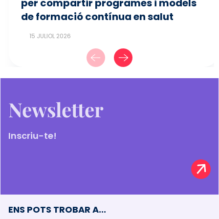
per compartir programes i models
de formació contínua en salut
15 JULIOL 2026
Newsletter
Inscriu-te!
ENS POTS TROBAR A...