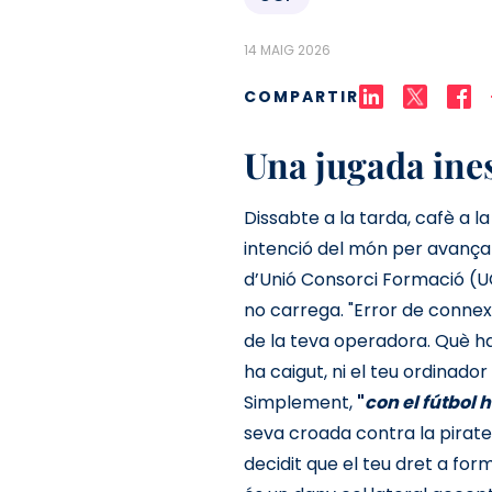
14 MAIG 2026
COMPARTIR
Una jugada ines
Dissabte a la tarda, cafè a l
intenció del món per avança
d’Unió Consorci Formació (UC
no carrega. "Error de connex
de la teva operadora. Què ha
ha caigut, ni el teu ordinador 
Simplement,
"
con el fútbol
seva croada contra la pirater
decidit que el teu dret a for