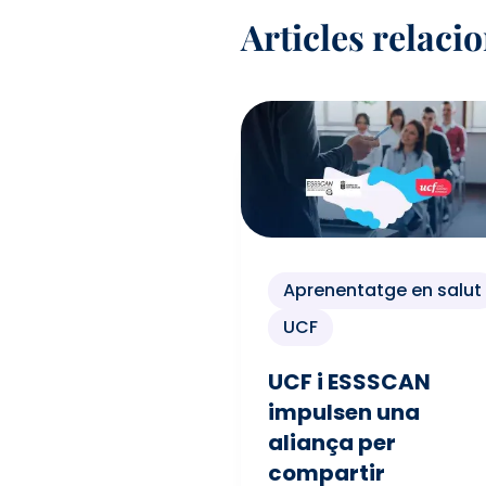
Articles relaci
Aprenentatge en salut
UCF
UCF i ESSSCAN
impulsen una
aliança per
compartir