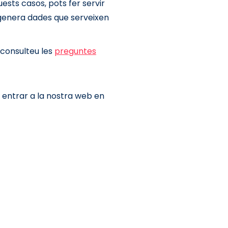
ests casos, pots fer servir
i genera dades que serveixen
 consulteu les
preguntes
r entrar a la nostra web en