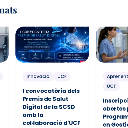
onats
Innovació
UCF
Aprenent
UCF
I convocatòria dels
Premis de Salut
Inscripc
Digital de la SCSD
obertes 
amb la
Program
col·laboració d'UCF
en Gesti