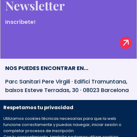
Newsletter
Inscríbete!
NOS PUEDES ENCONTRAR EN...
Parc Sanitari Pere Virgili · Edifici Tramuntana,
baixos Esteve Terradas, 30 · 08023 Barcelona
Respetamos tu privacidad
932 594 381
Utilizamos cookies técnicas necesarias para que la web
Preguntas frecuentes
funcione correctamente y puedas navegar, iniciar sesión o
completar procesos de inscripción.
Con tu consentimiento, también podemos utilizar cookies