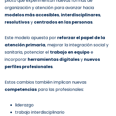
piloto que experimentan nuevas formas de
organización y atención para avanzar hacia
modelos más accesibles
,
interdisciplinares
,
resolutivos
y
centrados en las personas
.
Este modelo apuesta por
reforzar el papel de la
atención primaria
, mejorar la integración social y
sanitaria, potenciar el
trabajo en equipo
e
incorporar
herramientas digitales
y
nuevos
perfiles profesionales
.
Estos cambios también implican nuevas
competencias
para las profesionales:
liderazgo
trabajo interdisciplinario