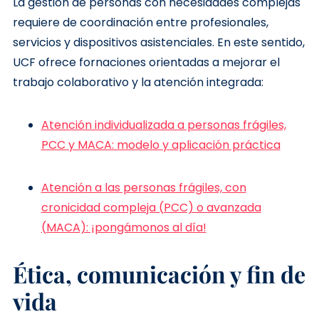
La gestión de personas con necesidades complejas
requiere de coordinación entre profesionales,
servicios y dispositivos asistenciales. En este sentido,
UCF ofrece fornaciones orientadas a mejorar el
trabajo colaborativo y la atención integrada:
Atención individualizada a personas frágiles,
PCC y MACA: modelo y aplicación práctica
Atención a las personas frágiles, con
cronicidad compleja (PCC) o avanzada
(MACA): ¡pongámonos al día!
Ética, comunicación y fin de
vida