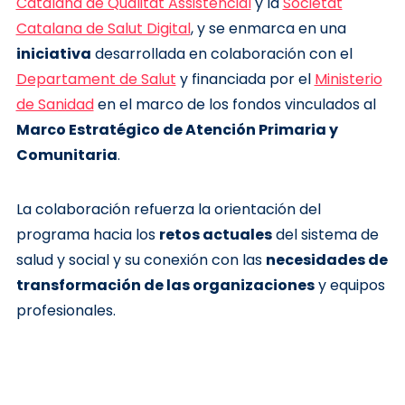
Catalana de Qualitat Assistencial
y la
Societat
Catalana de Salut Digital
, y se enmarca en una
iniciativa
desarrollada en colaboración con el
Departament de Salut
y financiada por el
Ministerio
de Sanidad
en el marco de los fondos vinculados al
Marco Estratégico de Atención Primaria y
Comunitaria
.
La colaboración refuerza la orientación del
programa hacia los
retos actuales
del sistema de
salud y social y su conexión con las
necesidades de
transformación de las organizaciones
y equipos
profesionales.