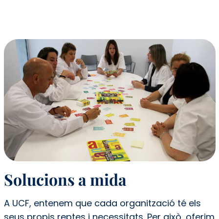
Solucions a mida
A UCF, entenem que cada organització té els
seus propis reptes i necessitats. Per això, oferim