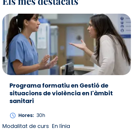
Els més destacats
Programa formatiu en Gestió de
situacions de violència en l'àmbit
sanitari
Hores
30h
Modalitat de curs
En línia