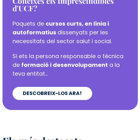
Coneixes els Imprescindibles
d'UCF?
Paquets de
cursos curts, en línia i
autoformatius
dissenyats per les
necessitats del sector salut i social.
Si ets la persona responsable o tècnica
de
formació i desenvolupament
a la
teva entitat...
DESCOBREIX-LOS ARA!