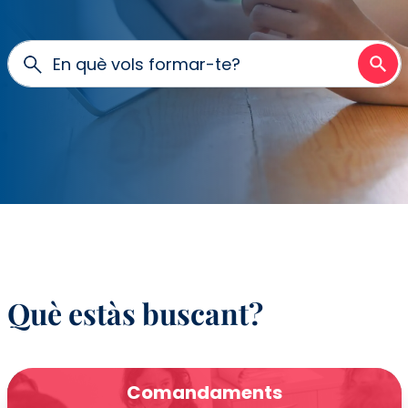
En què vols formar-te?
Què estàs buscant?
Comandaments