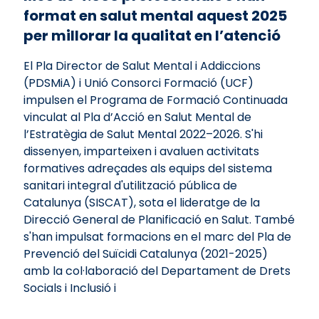
format en salut mental aquest 2025
per millorar la qualitat en l’atenció
El Pla Director de Salut Mental i Addiccions
(PDSMiA) i Unió Consorci Formació (UCF)
impulsen el Programa de Formació Continuada
vinculat al Pla d’Acció en Salut Mental de
l’Estratègia de Salut Mental 2022–2026. S'hi
dissenyen, imparteixen i avaluen activitats
formatives adreçades als equips del sistema
sanitari integral d'utilització pública de
Catalunya (SISCAT), sota el lideratge de la
Direcció General de Planificació en Salut. També
s'han impulsat formacions en el marc del Pla de
Prevenció del Suïcidi Catalunya (2021-2025)
amb la col·laboració del Departament de Drets
Socials i Inclusió i