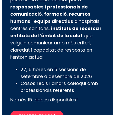
responsables i professionals de
comunicaci
ó,
formació
,
recursos
humans
i
equips directius
d’hospitals,
centres sanitaris,
instituts de recerca
i
entitats de l’àmbit de la salut
que
vulguin comunicar amb més criteri,
claredat i capacitat de resposta en
l’entorn actual.
27, 5 hores en 5 sessions de
setembre a desembre de 2026
Casos reals i dinars col·loqui amb
professionals referents
Només 15 places disponibles!