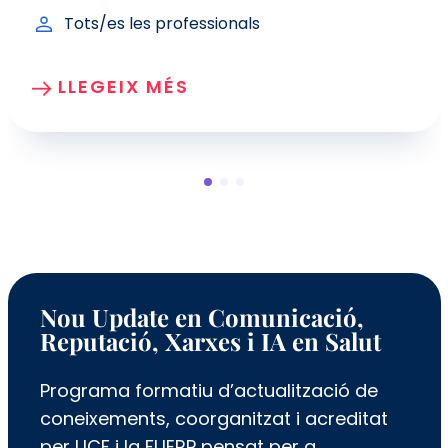
Tots/es les professionals
LLEGEIX MÉS
Nou Update en Comunicació,
Reputació, Xarxes i IA en Salut
Programa formatiu d’actualització de
coneixements, coorganitzat i acreditat
per UCF i la FUERP pensat per a