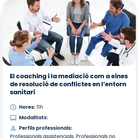
El coaching i la mediació com a eines
de resolució de conflictes en l’entorn
sanitari
Hores:
11h
Modalitats:
Perfils professionals:
Professionals assistencials,
Professionals no